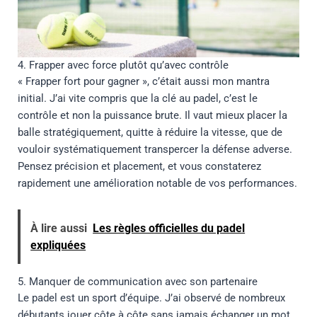
4. Frapper avec force plutôt qu’avec contrôle
« Frapper fort pour gagner », c’était aussi mon mantra
initial. J’ai vite compris que la clé au padel, c’est le
contrôle et non la puissance brute. Il vaut mieux placer la
balle stratégiquement, quitte à réduire la vitesse, que de
vouloir systématiquement transpercer la défense adverse.
Pensez précision et placement, et vous constaterez
rapidement une amélioration notable de vos performances.
À lire aussi
Les règles officielles du padel
expliquées
5. Manquer de communication avec son partenaire
Le padel est un sport d’équipe. J’ai observé de nombreux
débutants jouer côte à côte sans jamais échanger un mot.