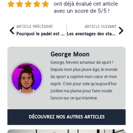
ont déjà évalué cet article
avec un score de 5/5 !
Prev
Nex
ARTICLE PRÉCÉDENT
ARTICLE SUIVANT
Pourquoi le padel est addictif ?
Les avantages des stages de padel pour les chefs d’entreprises
George Moon
George, fervent amateur de sport !
Depuis mon plus jeune âge, le monde
du sport a captivé mon cœur et mon
esprit. C'est pour cela qu'aujourd'hui
j'utilise ma plume pour faire couler
l'ancre sur ce qui m'anime.
DÉCOUVREZ NOS AUTRES ARTICLES