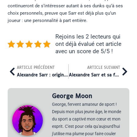
continueront de s’intéresser autant à ses dunks qu’à ses
choix personnels, preuve que Sarr est déjà plus qu’un
joueur : une personnalité à part entière.
Rejoins les 2 lecteurs qui
ont déjà évalué cet article
avec un score de 5/5 !
Prev
Nex
ARTICLE PRÉCÉDENT
ARTICLE SUIVANT
Alexandre Sarr : origines et héritage culturel d’un joueur franco-sénégalais
Alexandre Sarr et sa famille : un socle fort derrière le prodige du basket
George Moon
George, fervent amateur de sport !
Depuis mon plus jeune âge, le monde
du sport a captivé mon cœur et mon
esprit. C'est pour cela qu'aujourd'hui
j'utilise ma plume pour faire couler