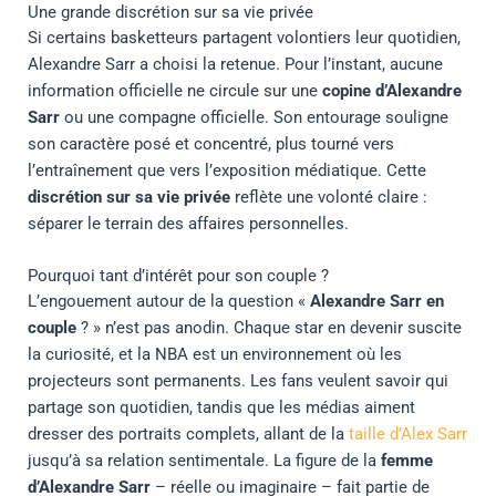
Une grande discrétion sur sa vie privée
Si certains basketteurs partagent volontiers leur quotidien,
Alexandre Sarr a choisi la retenue. Pour l’instant, aucune
information officielle ne circule sur une
copine d’Alexandre
Sarr
ou une compagne officielle. Son entourage souligne
son caractère posé et concentré, plus tourné vers
l’entraînement que vers l’exposition médiatique. Cette
discrétion sur sa vie privée
reflète une volonté claire :
séparer le terrain des affaires personnelles.
Pourquoi tant d’intérêt pour son couple ?
L’engouement autour de la question «
Alexandre Sarr en
couple
? » n’est pas anodin. Chaque star en devenir suscite
la curiosité, et la NBA est un environnement où les
projecteurs sont permanents. Les fans veulent savoir qui
partage son quotidien, tandis que les médias aiment
dresser des portraits complets, allant de la
taille d’Alex Sarr
jusqu’à sa relation sentimentale. La figure de la
femme
d’Alexandre Sarr
– réelle ou imaginaire – fait partie de