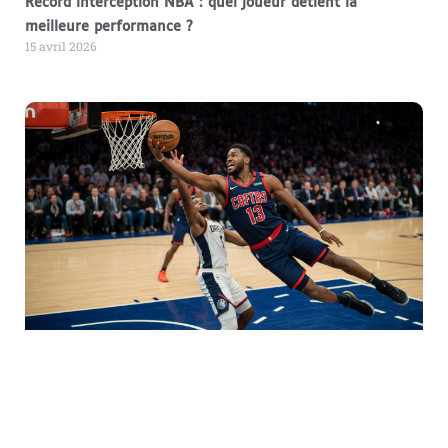
Record interception NBA : quel joueur détient la
meilleure performance ?
15 avril 2026