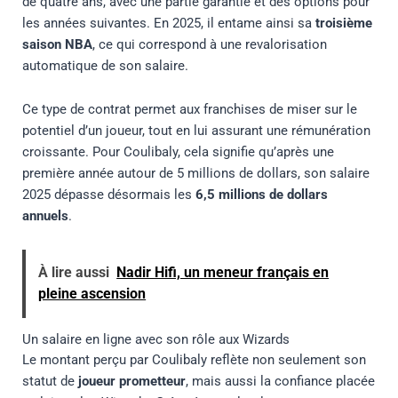
de quatre ans, avec une partie garantie et des options pour
les années suivantes. En 2025, il entame ainsi sa
troisième
saison NBA
, ce qui correspond à une revalorisation
automatique de son salaire.
Ce type de contrat permet aux franchises de miser sur le
potentiel d’un joueur, tout en lui assurant une rémunération
croissante. Pour Coulibaly, cela signifie qu’après une
première année autour de 5 millions de dollars, son salaire
2025 dépasse désormais les
6,5 millions de dollars
annuels
.
À lire aussi
Nadir Hifi, un meneur français en
pleine ascension
Un salaire en ligne avec son rôle aux Wizards
Le montant perçu par Coulibaly reflète non seulement son
statut de
joueur prometteur
, mais aussi la confiance placée