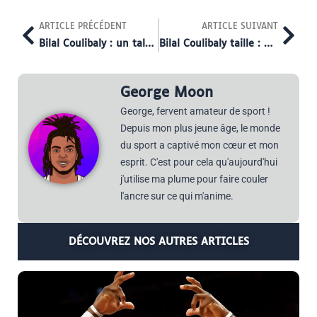
Prev
Nex
ARTICLE PRÉCÉDENT
ARTICLE SUIVANT
Bilal Coulibaly : un talent français qui s’impose en NBA
Bilal Coulibaly taille : un atout majeur dans son jeu
George Moon
George, fervent amateur de sport !
Depuis mon plus jeune âge, le monde
du sport a captivé mon cœur et mon
esprit. C'est pour cela qu'aujourd'hui
j'utilise ma plume pour faire couler
l'ancre sur ce qui m'anime.
DÉCOUVREZ NOS AUTRES ARTICLES