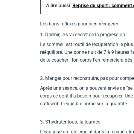
À lire aussi
Reprise du sport : comment 
Les bons réflexes pour bien récupérer
1. Dormir, le vrai secret de la progression
Le sommeil est l’outil de récupération le plu
rééquilibre. Une bonne nuit de 7 à 9 heures f
de te coucher : ton corps t’en remerciera dès
2. Manger pour reconstruire, pas pour comp
Après une séance, on a souvent envie de “se f
corps ce dont il a besoin pour récupérer. Une
suffisent. L’équilibre prime sur la quantité.
3. S’hydrater toute la journée
L’eau joue un rôle crucial dans la récupérati