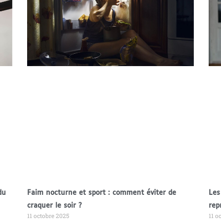
du
Faim nocturne et sport : comment éviter de
Les
craquer le soir ?
rep
11 octobre 2025
11 o