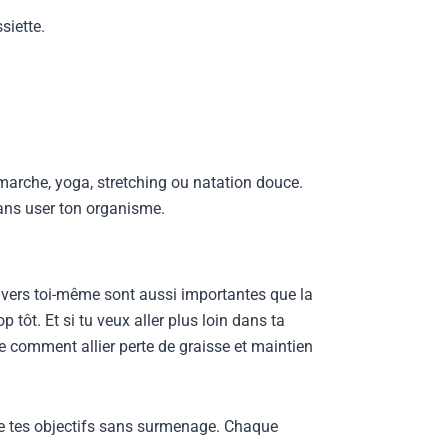
siette.
: marche, yoga, stretching ou natation douce.
sans user ton organisme.
envers toi-même sont aussi importantes que la
 tôt. Et si tu veux aller plus loin dans ta
 comment allier perte de graisse et maintien
dre tes objectifs sans surmenage. Chaque