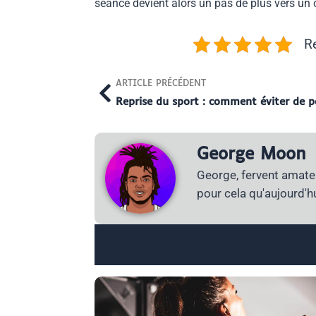
séance devient alors un pas de plus vers un co
Re
Prev
ARTICLE PRÉCÉDENT
George Moon
George, fervent amateu
pour cela qu'aujourd'hu