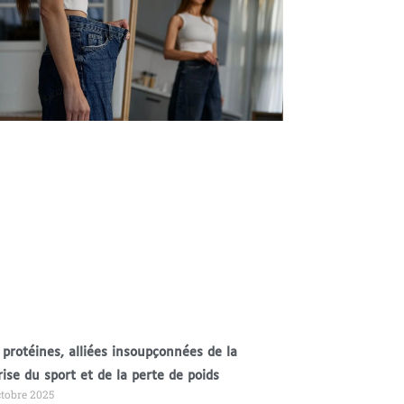
 protéines, alliées insoupçonnées de la
rise du sport et de la perte de poids
ctobre 2025