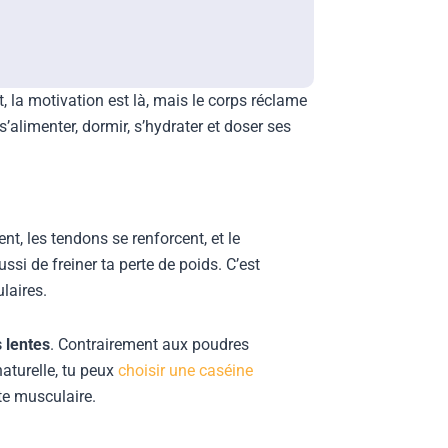
 la motivation est là, mais le corps réclame
 s’alimenter, dormir, s’hydrater et doser ses
nt, les tendons se renforcent, et le
si de freiner ta perte de poids. C’est
laires.
 lentes
. Contrairement aux poudres
naturelle, tu peux
choisir une caséine
nte musculaire.