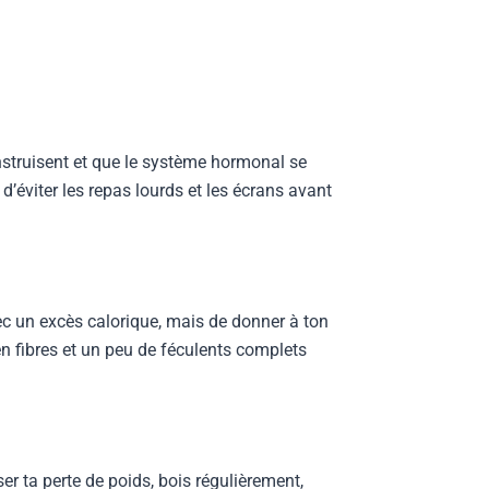
onstruisent et que le système hormonal se
 d’éviter les repas lourds et les écrans avant
vec un excès calorique, mais de donner à ton
n fibres et un peu de féculents complets
er ta perte de poids, bois régulièrement,