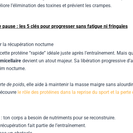
re l’élimination des toxines et prévient les crampes.
 pause : les 5 clés pour progresser sans fatigue ni fringales
r la récupération nocturne
 cette protéine “rapide” idéale juste après l’entraînement. Mais q
micellaire
devient un atout majeur. Sa libération progressive d’
aim nocturne.
erte de poids
, elle aide à maintenir la masse maigre sans alourdir 
 découvre
le rôle des protéines dans la reprise du sport et la perte
: ton corps a besoin de nutriments pour se reconstruire.
récupération fait partie de l’entraînement.