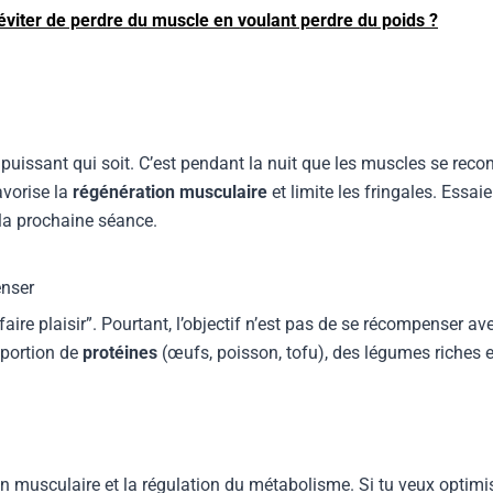
éviter de perdre du muscle en voulant perdre du poids ?
s puissant qui soit. C’est pendant la nuit que les muscles se rec
avorise la
régénération musculaire
et limite les fringales. Essaie
 la prochaine séance.
enser
aire plaisir”. Pourtant, l’objectif n’est pas de se récompenser a
 portion de
protéines
(œufs, poisson, tofu), des légumes riches e
on musculaire et la régulation du métabolisme. Si tu veux optimis