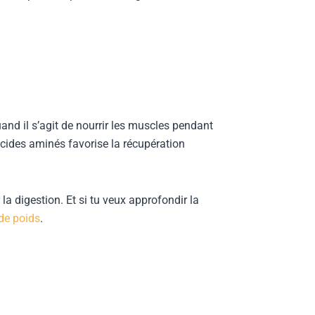
uand il s’agit de nourrir les muscles pendant
acides aminés favorise la récupération
la digestion. Et si tu veux approfondir la
 de poids
.