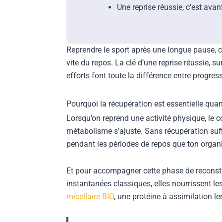
Une reprise réussie, c’est ava
Reprendre le sport après une longue pause, c
vite du repos. La clé d’une reprise réussie, 
efforts font toute la différence entre progres
Pourquoi la récupération est essentielle quan
Lorsqu’on reprend une activité physique, le co
métabolisme s’ajuste. Sans récupération suffi
pendant les périodes de repos que ton organi
Et pour accompagner cette phase de reconstru
instantanées classiques, elles nourrissent le
micellaire BIO
, une protéine à assimilation le