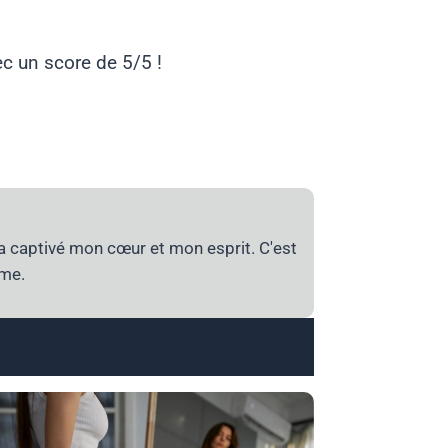
ec un score de 5/5 !
a captivé mon cœur et mon esprit. C'est
ime.