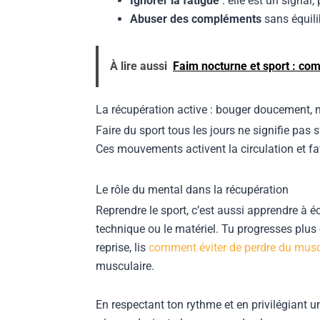
Ignorer la fatigue
: elle est un signal,
Abuser des compléments
sans équili
À lire aussi
Faim nocturne et sport : com
La récupération active : bouger doucement,
Faire du sport tous les jours ne signifie pas 
Ces mouvements activent la circulation et fa
Le rôle du mental dans la récupération
Reprendre le sport, c’est aussi apprendre à 
technique ou le matériel. Tu progresses plus e
reprise, lis
comment éviter de perdre du musc
musculaire.
En respectant ton rythme et en privilégiant 