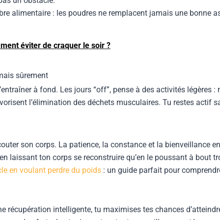
 pas un obstacle.
bre alimentaire : les poudres ne remplacent jamais une bonne as
ment éviter de craquer le soir ?
 mais sûrement
s’entraîner à fond. Les jours “off”, pense à des activités légères 
vorisent l’élimination des déchets musculaires. Tu restes actif 
écouter son corps. La patience, la constance et la bienveillance 
n laissant ton corps se reconstruire qu’en le poussant à bout trop
le en voulant perdre du poids
: un guide parfait pour comprendre
une récupération intelligente, tu maximises tes chances d’attein