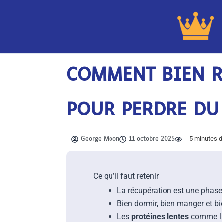
Aller
au
contenu
COMMENT BIEN R
POUR PERDRE DU
5
minutes d
George Moon
11 octobre 2025
Ce qu’il faut retenir
La récupération est une phase
Bien dormir, bien manger et bie
Les
protéines lentes
comme la 