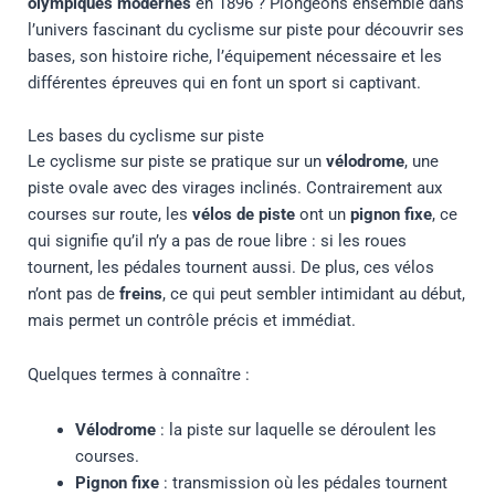
olympiques modernes
en 1896 ? Plongeons ensemble dans
l’univers fascinant du cyclisme sur piste pour découvrir ses
bases, son histoire riche, l’équipement nécessaire et les
différentes épreuves qui en font un sport si captivant.
Les bases du cyclisme sur piste
Le cyclisme sur piste se pratique sur un
vélodrome
, une
piste ovale avec des virages inclinés. Contrairement aux
courses sur route, les
vélos de piste
ont un
pignon fixe
, ce
qui signifie qu’il n’y a pas de roue libre : si les roues
tournent, les pédales tournent aussi. De plus, ces vélos
n’ont pas de
freins
, ce qui peut sembler intimidant au début,
mais permet un contrôle précis et immédiat.
Quelques termes à connaître :
Vélodrome
: la piste sur laquelle se déroulent les
courses.
Pignon fixe
: transmission où les pédales tournent