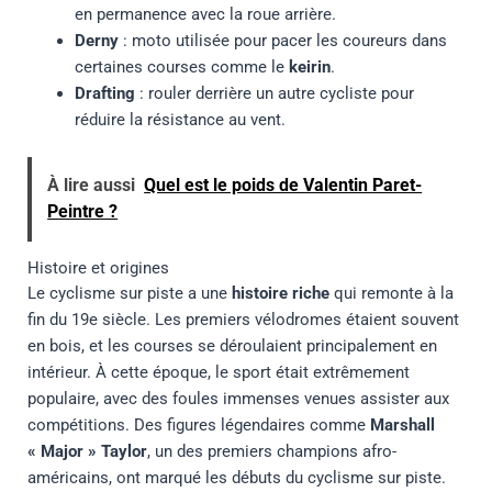
en permanence avec la roue arrière.
Derny
: moto utilisée pour pacer les coureurs dans
certaines courses comme le
keirin
.
Drafting
: rouler derrière un autre cycliste pour
réduire la résistance au vent.
À lire aussi
Quel est le poids de Valentin Paret-
Peintre ?
Histoire et origines
Le cyclisme sur piste a une
histoire riche
qui remonte à la
fin du 19e siècle. Les premiers vélodromes étaient souvent
en bois, et les courses se déroulaient principalement en
intérieur. À cette époque, le sport était extrêmement
populaire, avec des foules immenses venues assister aux
compétitions. Des figures légendaires comme
Marshall
« Major » Taylor
, un des premiers champions afro-
américains, ont marqué les débuts du cyclisme sur piste.