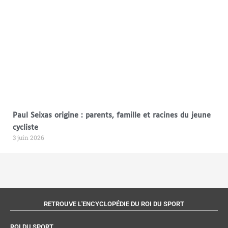
Paul Seixas origine : parents, famille et racines du jeune
cycliste
3 juin 2026
RETROUVE L'ENCYCLOPÉDIE DU ROI DU SPORT
ROI DU SPORT