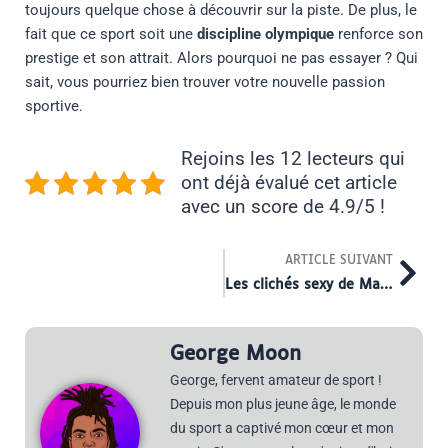
toujours quelque chose à découvrir sur la piste. De plus, le
fait que ce sport soit une
discipline olympique
renforce son
prestige et son attrait. Alors pourquoi ne pas essayer ? Qui
sait, vous pourriez bien trouver votre nouvelle passion
sportive.
Rejoins les 12 lecteurs qui
ont déjà évalué cet article
avec un score de 4.9/5 !
Nex
ARTICLE SUIVANT
Les clichés sexy de Marion Rousse nue en 2012 réapparaissent sur la toile
George Moon
George, fervent amateur de sport !
Depuis mon plus jeune âge, le monde
du sport a captivé mon cœur et mon