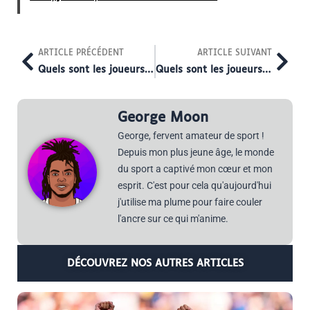
Prev
Nex
ARTICLE PRÉCÉDENT
ARTICLE SUIVANT
Quels sont les joueurs de Al Shabab ?
Quels sont les joueurs de Al Riyad ?
George Moon
George, fervent amateur de sport !
Depuis mon plus jeune âge, le monde
du sport a captivé mon cœur et mon
esprit. C'est pour cela qu'aujourd'hui
j'utilise ma plume pour faire couler
l'ancre sur ce qui m'anime.
DÉCOUVREZ NOS AUTRES ARTICLES