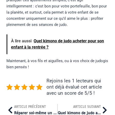
pratiquer ces ajustements simples, c’est agir
intelligemment : c’est bon pour votre portefeuille, bon pour
la planète, et surtout, cela permet à votre enfant de se
concentrer uniquement sur ce qu’il aime le plus : profiter
pleinement de ses séances de judo.
À lire aussi
Quel kimono de judo acheter pour son
enfant à la rentrée ?
Maintenant, à vos fils et aiguilles, ou à vos choix de judogis
bien pensés !
Rejoins les 1 lecteurs qui
ont déjà évalué cet article
avec un score de 5/5 !
Prev
Nex
ARTICLE PRÉCÉDENT
ARTICLE SUIVANT
Réparer soi-même un pantalon de judo déchiré au genou : tutoriel couture renforcée en 30 min
Quel kimono de judo acheter pour son enfant à la rentrée ?