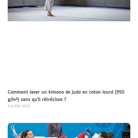
Comment laver un kimono de judo en coton lourd (950
g/m²) sans qu’il rétrécisse ?
9 juillet 2025