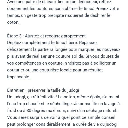
Avec une paire de ciseaux fins ou un découseur, retirez
doucement les coutures sans abîmer le tissu. Prenez votre
temps, un geste trop précipité risquerait de déchirer le
coton.
Étape 3 : Ajustez et recousez proprement
Dépliez complètement le tissu libéré. Repassez
délicatement la partie rallongée pour marquer les nouveaux
plis avant de réaliser une couture solide. Si vous doutez de
vos compétences en couture, n’hésitez pas à solliciter un
couturier ou une couturière locale pour un résultat
impeccable.
Entretien : préserver la taille du judogi
Un judogi, ça rétrécit vite ! Le coton, même épais, n’aime ni
l’eau trop chaude ni le sèche-linge. Je conseille un lavage à
froid ou à 30 degrés maximum, suivi d’un séchage naturel.
Vous serez surpris de voir à quel point ce simple conseil
peut prolonger considérablement la durée de vie du judogi