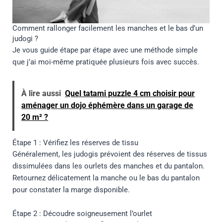
Comment rallonger facilement les manches et le bas d’un
judogi ?
Je vous guide étape par étape avec une méthode simple
que j’ai moi-même pratiquée plusieurs fois avec succès.
À lire aussi
Quel tatami puzzle 4 cm choisir pour
aménager un dojo éphémère dans un garage de
20 m² ?
Étape 1 : Vérifiez les réserves de tissu
Généralement, les judogis prévoient des réserves de tissus
dissimulées dans les ourlets des manches et du pantalon.
Retournez délicatement la manche ou le bas du pantalon
pour constater la marge disponible.
Étape 2 : Découdre soigneusement l’ourlet