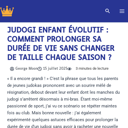
Aller
Recherch
au
contenu
JUDOGI ENFANT ÉVOLUTIF :
COMMENT PROLONGER SA
DURÉE DE VIE SANS CHANGER
DE TAILLE CHAQUE SAISON ?
3
minutes de lecture
George Moon
15 juillet 2025
« Il a encore grandi ! » C’est la phrase que tous les parents
de jeunes judokas prononcent avec un sourire mêlé de
résignation, debout devant leur enfant dont les manches du
judogi s’arrêtent désormais à mi-bras. Étant moi-même
passionné de sport, j’ai vu ce scénario se répéter maintes
fois au club. Mais bonne nouvelle : j’ai également
expérimenté quelques astuces efficaces pour prolonger la
durée de vie d’un judogi sans avoir à racheter une nouvelle