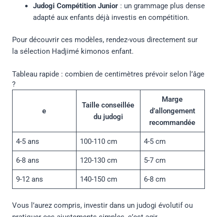
Judogi Compétition Junior
: un grammage plus dense
adapté aux enfants déjà investis en compétition.
Pour découvrir ces modèles, rendez-vous directement sur
la sélection Hadjimé kimonos enfant.
Tableau rapide : combien de centimètres prévoir selon l’âge
?
Marge
Taille conseillée
e
d’allongement
du judogi
recommandée
4-5 ans
100-110 cm
4-5 cm
6-8 ans
120-130 cm
5-7 cm
9-12 ans
140-150 cm
6-8 cm
Vous l’aurez compris, investir dans un judogi évolutif ou