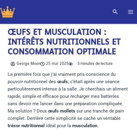
Aller
Recherch
au
contenu
ŒUFS ET MUSCULATION :
INTÉRÊTS NUTRITIONNELS ET
CONSOMMATION OPTIMALE
5
minutes de lecture
George Moon
25 mai 2025
La première fois que j’ai vraiment pris conscience du
pouvoir nutritionnel des
œufs
, c’était après une séance
particulièrement intense à la salle. Je cherchais un aliment
rapide, simple et efficace pour recharger mes batteries
sans devoir me lancer dans une préparation compliquée.
Ma solution ? Deux
œufs mollets
sur une tranche de pain
complet. Derrière cette simplicité se cache un véritable
trésor nutritionnel
idéal pour la
musculation
.