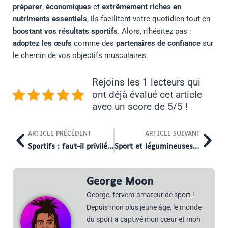
préparer
,
économiques
et
extrêmement riches en
nutriments essentiels
, ils facilitent votre quotidien tout en
boostant vos résultats sportifs
. Alors, n’hésitez pas :
adoptez les œufs
comme des
partenaires de confiance
sur
le chemin de vos objectifs musculaires.
Rejoins les 1 lecteurs qui
ont déjà évalué cet article
avec un score de 5/5 !
Prev
Nex
ARTICLE PRÉCÉDENT
ARTICLE SUIVANT
Sportifs : faut-il privilégier les protéines végétales ou animales ?
Sport et légumineuses : bienfaits nutritionnels et conseils de consommation
George Moon
George, fervent amateur de sport !
Depuis mon plus jeune âge, le monde
du sport a captivé mon cœur et mon