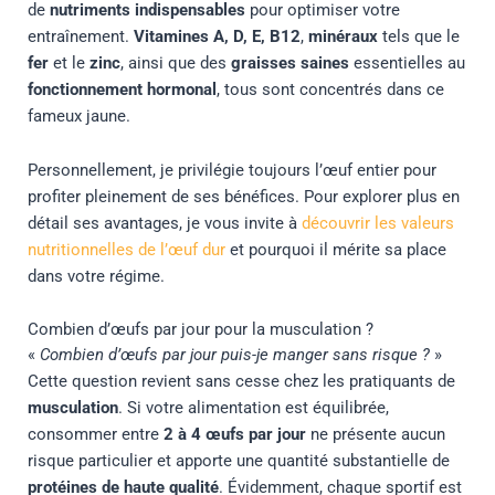
de
nutriments indispensables
pour optimiser votre
entraînement.
Vitamines A, D, E, B12
,
minéraux
tels que le
fer
et le
zinc
, ainsi que des
graisses saines
essentielles au
fonctionnement hormonal
, tous sont concentrés dans ce
fameux jaune.
Personnellement, je privilégie toujours l’œuf entier pour
profiter pleinement de ses bénéfices. Pour explorer plus en
détail ses avantages, je vous invite à
découvrir les valeurs
nutritionnelles de l’œuf dur
et pourquoi il mérite sa place
dans votre régime.
Combien d’œufs par jour pour la musculation ?
«
Combien d’œufs par jour puis-je manger sans risque ?
»
Cette question revient sans cesse chez les pratiquants de
musculation
. Si votre alimentation est équilibrée,
consommer entre
2 à 4 œufs par jour
ne présente aucun
risque particulier et apporte une quantité substantielle de
protéines de haute qualité
. Évidemment, chaque sportif est