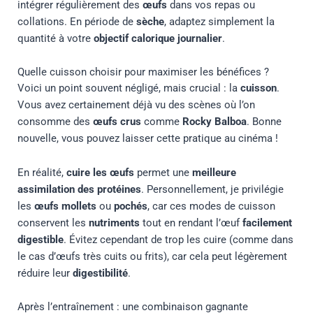
intégrer régulièrement des
œufs
dans vos repas ou
collations. En période de
sèche
, adaptez simplement la
quantité à votre
objectif calorique journalier
.
Quelle cuisson choisir pour maximiser les bénéfices ?
Voici un point souvent négligé, mais crucial : la
cuisson
.
Vous avez certainement déjà vu des scènes où l’on
consomme des
œufs crus
comme
Rocky Balboa
. Bonne
nouvelle, vous pouvez laisser cette pratique au cinéma !
En réalité,
cuire les œufs
permet une
meilleure
assimilation des protéines
. Personnellement, je privilégie
les
œufs mollets
ou
pochés
, car ces modes de cuisson
conservent les
nutriments
tout en rendant l’œuf
facilement
digestible
. Évitez cependant de trop les cuire (comme dans
le cas d’œufs très cuits ou frits), car cela peut légèrement
réduire leur
digestibilité
.
Après l’entraînement : une combinaison gagnante