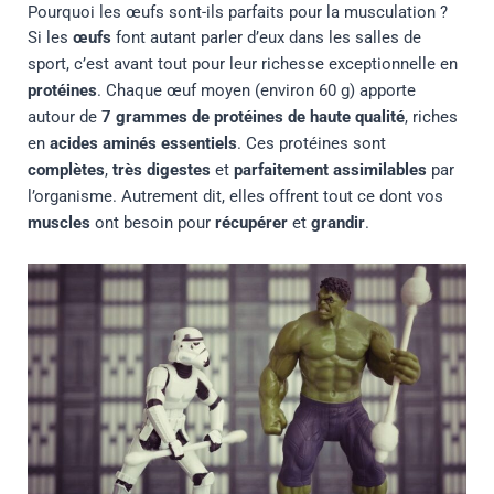
Pourquoi les œufs sont-ils parfaits pour la musculation ?
Si les
œufs
font autant parler d’eux dans les salles de
sport, c’est avant tout pour leur richesse exceptionnelle en
protéines
. Chaque œuf moyen (environ 60 g) apporte
autour de
7 grammes de protéines de haute qualité
, riches
en
acides aminés essentiels
. Ces protéines sont
complètes
,
très digestes
et
parfaitement assimilables
par
l’organisme. Autrement dit, elles offrent tout ce dont vos
muscles
ont besoin pour
récupérer
et
grandir
.