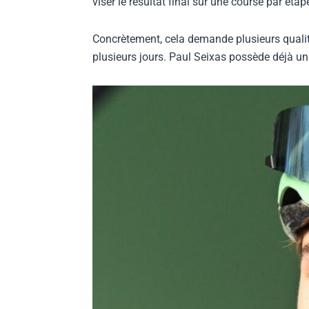
viser le résultat final sur une course par étap
Concrètement, cela demande plusieurs qualités
plusieurs jours. Paul Seixas possède déjà une