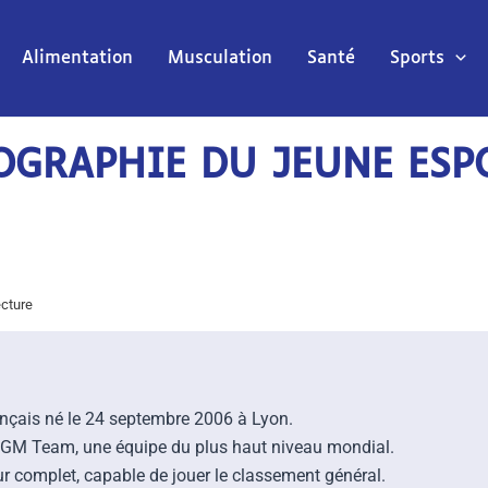
Alimentation
Musculation
Santé
Sports
IOGRAPHIE DU JEUNE ESP
cture
rançais né le 24 septembre 2006 à Lyon.
CGM Team, une équipe du plus haut niveau mondial.
eur complet, capable de jouer le classement général.