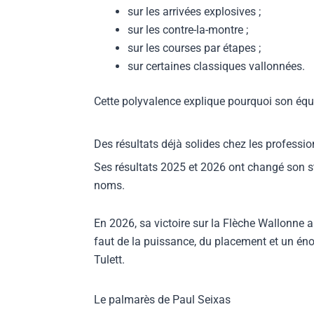
sur les arrivées explosives ;
sur les contre-la-montre ;
sur les courses par étapes ;
sur certaines classiques vallonnées.
Cette polyvalence explique pourquoi son équi
Des résultats déjà solides chez les professi
Ses résultats 2025 et 2026 ont changé son stat
noms.
En 2026, sa victoire sur la Flèche Wallonne 
faut de la puissance, du placement et un én
Tulett.
Le palmarès de Paul Seixas