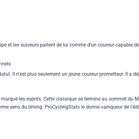
pe et les suiveurs parlent de lui comme d’un coureur capable de
onnels
ut. Il n’est plus seulement un jeune coureur prometteur. Il a déj
a marqué les esprits. Cette classique se termine au sommet du Mur
orme sens du timing. ProCyclingStats le donne vainqueur de l’é