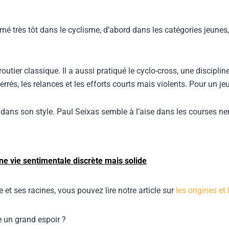
ormé très tôt dans le cyclisme, d’abord dans les catégories jeunes,
utier classique. Il a aussi pratiqué le cyclo-cross, une disciplin
errés, les relances et les efforts courts mais violents. Pour un je
dans son style. Paul Seixas semble à l’aise dans les courses ner
ne vie sentimentale discrète mais solide
et ses racines, vous pouvez lire notre article sur
les origines et
 un grand espoir ?