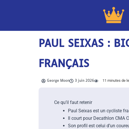
Aller
au
contenu
PAUL SEIXAS : B
FRANÇAIS
11
minutes de le
George Moon
3 juin 2026
Ce qu’il faut retenir
Paul Seixas est un cycliste f
Il court pour Decathlon CMA 
Son profil est celui d’un cour