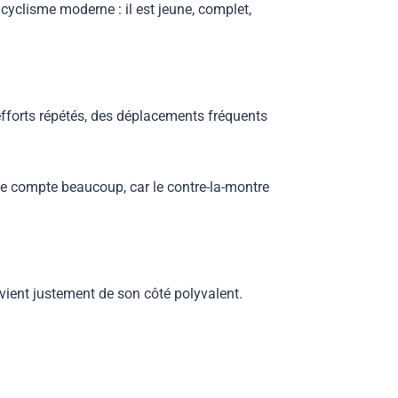
cyclisme moderne : il est jeune, complet,
efforts répétés, des déplacements fréquents
nce compte beaucoup, car le contre-la-montre
 vient justement de son côté polyvalent.