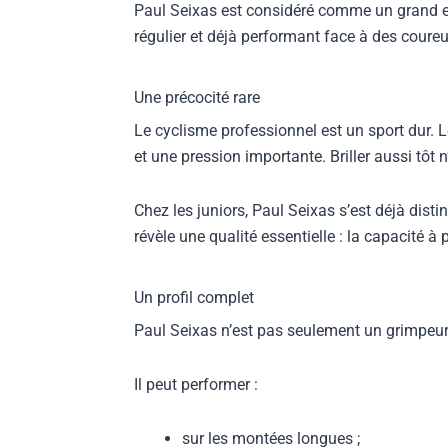
Paul Seixas est considéré comme un grand esp
régulier et déjà performant face à des coureu
Une précocité rare
Le cyclisme professionnel est un sport dur. 
et une pression importante. Briller aussi tôt 
Chez les juniors, Paul Seixas s’est déjà dis
révèle une qualité essentielle : la capacité à p
Un profil complet
Paul Seixas n’est pas seulement un grimpeur. 
Il peut performer :
sur les montées longues ;