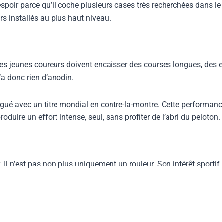
oir parce qu’il coche plusieurs cases très recherchées dans le 
rs installés au plus haut niveau.
Les jeunes coureurs doivent encaisser des courses longues, des 
n’a donc rien d’anodin.
tingué avec un titre mondial en contre-la-montre. Cette performa
roduire un effort intense, seul, sans profiter de l’abri du peloton.
Il n’est pas non plus uniquement un rouleur. Son intérêt sportif