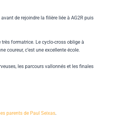
 avant de rejoindre la filière liée à AG2R puis
e très formatrice. Le cyclo-cross oblige à
une coureur, c’est une excellente école.
veuses, les parcours vallonnés et les finales
 les parents de Paul Seixas
.