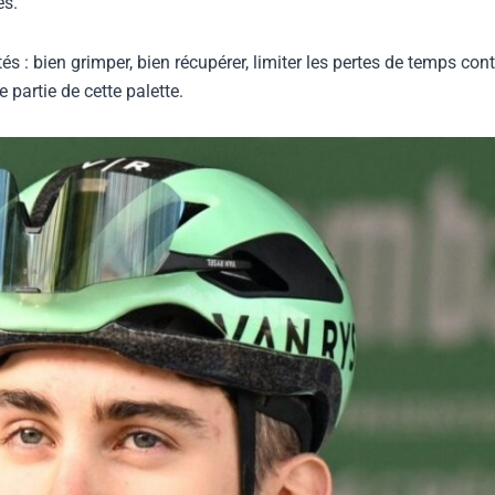
es.
 : bien grimper, bien récupérer, limiter les pertes de temps cont
 partie de cette palette.