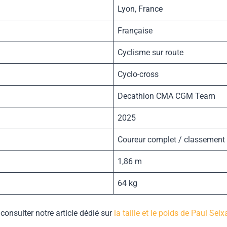
Lyon, France
Française
Cyclisme sur route
Cyclo-cross
Decathlon CMA CGM Team
2025
Coureur complet / classement 
1,86 m
64 kg
consulter notre article dédié sur
la taille et le poids de Paul Seix