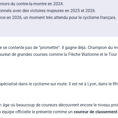
niors du contre-la-montre en 2024.
ionnels avec des victoires majeures en 2025 et 2026.
rance en 2026, un moment très attendu pour le cyclisme français.
ne se contente pas de “promettre”. Il gagne déjà. Champion du m
 lauréat de grandes courses comme la Flèche Wallonne et le Tou
spécialisé dans le cyclisme sur route. Il est né à Lyon, dans le R
 un âge où beaucoup de coureurs découvrent encore le niveau prof
n équipe officielle le présente comme un
coureur de classement