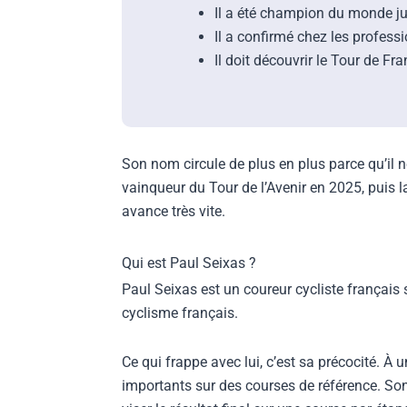
Il a été champion du monde ju
Il a confirmé chez les profess
Il doit découvrir le Tour de F
Son nom circule de plus en plus parce qu’il 
vainqueur du Tour de l’Avenir en 2025, puis
avance très vite.
Qui est Paul Seixas ?
Paul Seixas est un coureur cycliste français 
cyclisme français.
Ce qui frappe avec lui, c’est sa précocité. À
importants sur des courses de référence. So