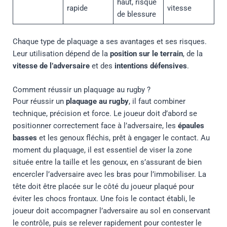
haut, risque
rapide
vitesse
de blessure
Chaque type de plaquage a ses avantages et ses risques.
Leur utilisation dépend de la
position sur le terrain
, de la
vitesse de l’adversaire
et des
intentions défensives
.
Comment réussir un plaquage au rugby ?
Pour réussir un
plaquage au rugby
, il faut combiner
technique, précision et force. Le joueur doit d’abord se
positionner correctement face à l’adversaire, les
épaules
basses
et les genoux fléchis, prêt à engager le contact. Au
moment du plaquage, il est essentiel de viser la zone
située entre la taille et les genoux, en s’assurant de bien
encercler l’adversaire avec les bras pour l’immobiliser. La
tête doit être placée sur le côté du joueur plaqué pour
éviter les chocs frontaux. Une fois le contact établi, le
joueur doit accompagner l’adversaire au sol en conservant
le contrôle, puis se relever rapidement pour contester le