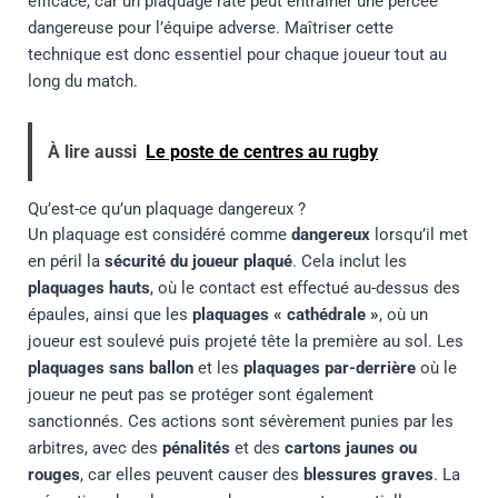
efficace, car un plaquage raté peut entraîner une percée
dangereuse pour l’équipe adverse. Maîtriser cette
technique est donc essentiel pour chaque joueur tout au
long du match.
À lire aussi
Le poste de centres au rugby
Qu’est-ce qu’un plaquage dangereux ?
Un plaquage est considéré comme
dangereux
lorsqu’il met
en péril la
sécurité du joueur plaqué
. Cela inclut les
plaquages hauts
, où le contact est effectué au-dessus des
épaules, ainsi que les
plaquages « cathédrale »
, où un
joueur est soulevé puis projeté tête la première au sol. Les
plaquages sans ballon
et les
plaquages par-derrière
où le
joueur ne peut pas se protéger sont également
sanctionnés. Ces actions sont sévèrement punies par les
arbitres, avec des
pénalités
et des
cartons jaunes ou
rouges
, car elles peuvent causer des
blessures graves
. La