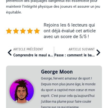
prévention des plaquages dangereux est essentielle pour
maintenir l’intégrité physique des joueurs et assurer un jeu
équitable.
Rejoins les 6 lecteurs qui
ont déjà évalué cet article
avec un score de 5/5 !
Prev
Nex
ARTICLE PRÉCÉDENT
ARTICLE SUIVANT
Comprendre le maul au rugby
Passe : comment le ballon circule entre les joueurs
George Moon
George, fervent amateur de sport !
Depuis mon plus jeune âge, le monde
du sport a captivé mon cœur et mon
esprit. C'est pour cela qu'aujourd'hui
j'utilise ma plume pour faire couler
l'ancre sur ce qui m'anime.