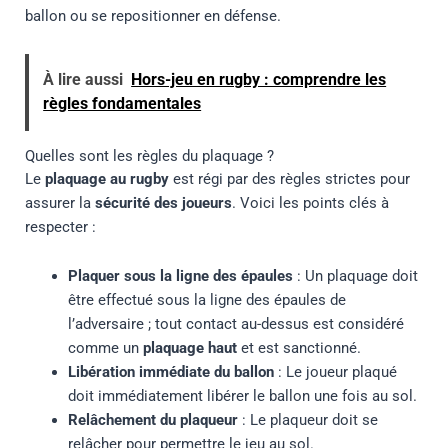
ballon ou se repositionner en défense.
À lire aussi
Hors-jeu en rugby : comprendre les
règles fondamentales
Quelles sont les règles du plaquage ?
Le
plaquage au rugby
est régi par des règles strictes pour
assurer la
sécurité des joueurs
. Voici les points clés à
respecter :
Plaquer sous la ligne des épaules
: Un plaquage doit
être effectué sous la ligne des épaules de
l’adversaire ; tout contact au-dessus est considéré
comme un
plaquage haut
et est sanctionné.
Libération immédiate du ballon
: Le joueur plaqué
doit immédiatement libérer le ballon une fois au sol.
Relâchement du plaqueur
: Le plaqueur doit se
relâcher pour permettre le jeu au sol.