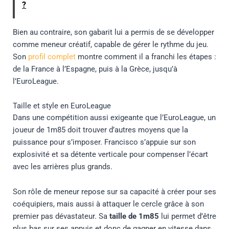
?
Bien au contraire, son gabarit lui a permis de se développer
comme meneur créatif, capable de gérer le rythme du jeu.
Son
profil complet
montre comment il a franchi les étapes :
de la France à l’Espagne, puis à la Grèce, jusqu’à
l’EuroLeague.
Taille et style en EuroLeague
Dans une compétition aussi exigeante que l’EuroLeague, un
joueur de 1m85 doit trouver d’autres moyens que la
puissance pour s’imposer. Francisco s’appuie sur son
explosivité et sa détente verticale pour compenser l’écart
avec les arrières plus grands.
Son rôle de meneur repose sur sa capacité à créer pour ses
coéquipiers, mais aussi à attaquer le cercle grâce à son
premier pas dévastateur. Sa
taille de 1m85
lui permet d’être
plus bas sur ses appuis et donc de gagner en vitesse dans