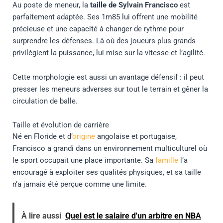
Au poste de meneur, la
taille de Sylvain Francisco
est
parfaitement adaptée. Ses 1m85 lui offrent une mobilité
précieuse et une capacité à changer de rythme pour
surprendre les défenses. Là où des joueurs plus grands
privilégient la puissance, lui mise sur la vitesse et l’agilité.
Cette morphologie est aussi un avantage défensif : il peut
presser les meneurs adverses sur tout le terrain et gêner la
circulation de balle.
Taille et évolution de carrière
Né en Floride et d’
origine
angolaise et portugaise,
Francisco a grandi dans un environnement multiculturel où
le sport occupait une place importante. Sa
famille
l’a
encouragé à exploiter ses qualités physiques, et sa taille
n’a jamais été perçue comme une limite.
À lire aussi
Quel est le salaire d'un arbitre en NBA