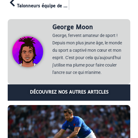
Talonneurs équipe de France : les profils, l’histoire et les options actuelles du XV de France
George Moon
George, fervent amateur de sport !
Depuis mon plus jeune âge, le monde
du sport a captivé mon cœur et mon
esprit. C'est pour cela qu'aujourd'hui
j'utilise ma plume pour faire couler
l'ancre sur ce qui m'anime.
DÉCOUVREZ NOS AUTRES ARTICLES