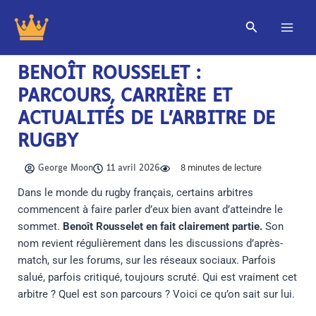
Aller
Rechercher
au
contenu
BENOÎT ROUSSELET :
PARCOURS, CARRIÈRE ET
ACTUALITÉS DE L’ARBITRE DE
RUGBY
8
minutes de lecture
George Moon
11 avril 2026
Dans le monde du rugby français, certains arbitres
commencent à faire parler d’eux bien avant d’atteindre le
sommet.
Benoît Rousselet en fait clairement partie.
Son
nom revient régulièrement dans les discussions d’après-
match, sur les forums, sur les réseaux sociaux. Parfois
salué, parfois critiqué, toujours scruté. Qui est vraiment cet
arbitre ? Quel est son parcours ? Voici ce qu’on sait sur lui.