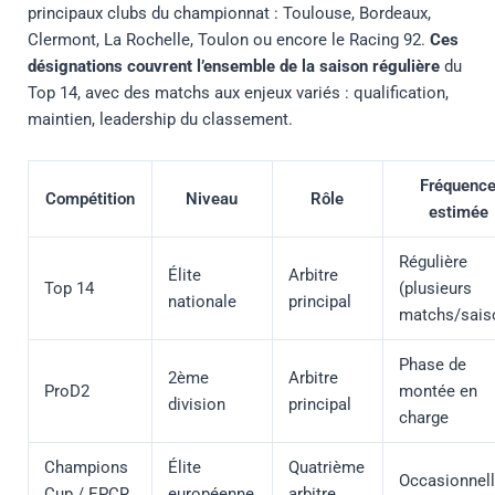
principaux clubs du championnat : Toulouse, Bordeaux,
Clermont, La Rochelle, Toulon ou encore le Racing 92.
Ces
désignations couvrent l’ensemble de la saison régulière
du
Top 14, avec des matchs aux enjeux variés : qualification,
maintien, leadership du classement.
Fréquenc
Compétition
Niveau
Rôle
estimée
Régulière
Élite
Arbitre
Top 14
(plusieurs
nationale
principal
matchs/sais
Phase de
2ème
Arbitre
ProD2
montée en
division
principal
charge
Champions
Élite
Quatrième
Occasionnel
Cup / EPCR
européenne
arbitre