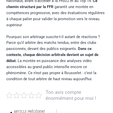
nationaux, avant d’accéder à la ProD2 et au Top 14.
Ce
chemin structuré par la FFR
garantit une montée en
compétences progressive, avec des évaluations régulières
à chaque palier pour valider la promotion vers le niveau
supérieur.
Pourquoi son arbitrage suscite-t-il autant de réactions ?
Parce qu’il arbitre des matchs tendus, entre des clubs
passionnés, devant des publics exigeants.
Dans ce
contexte, chaque décision arbitrale devient un sujet de
débat.
La montée en puissance des analyses vidéo
accessibles au grand public intensifie encore ce
phénomène. Ce n’est pas propre à Rousselet : c’est la
condition de tout arbitre de haut niveau aujourd’hui.
Ton avis compte
énormément pour moi !
Prev
ARTICLE PRÉCÉDENT