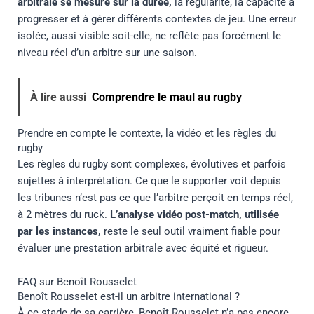
arbitrale se mesure sur la durée,
la régularité, la capacité à
progresser et à gérer différents contextes de jeu. Une erreur
isolée, aussi visible soit-elle, ne reflète pas forcément le
niveau réel d’un arbitre sur une saison.
À lire aussi
Comprendre le maul au rugby
Prendre en compte le contexte, la vidéo et les règles du
rugby
Les règles du rugby sont complexes, évolutives et parfois
sujettes à interprétation. Ce que le supporter voit depuis
les tribunes n’est pas ce que l’arbitre perçoit en temps réel,
à 2 mètres du ruck.
L’analyse vidéo post-match, utilisée
par les instances,
reste le seul outil vraiment fiable pour
évaluer une prestation arbitrale avec équité et rigueur.
FAQ sur Benoît Rousselet
Benoît Rousselet est-il un arbitre international ?
À ce stade de sa carrière, Benoît Rousselet n’a pas encore