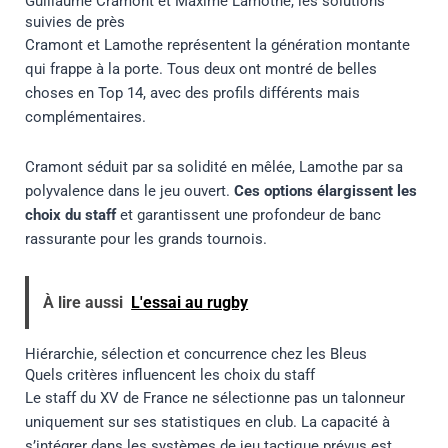
Guillaume Cramont et Maxime Lamothe, les solutions
suivies de près
Cramont et Lamothe représentent la génération montante
qui frappe à la porte. Tous deux ont montré de belles
choses en Top 14, avec des profils différents mais
complémentaires.
Cramont séduit par sa solidité en mêlée, Lamothe par sa
polyvalence dans le jeu ouvert.
Ces options élargissent les
choix du staff
et garantissent une profondeur de banc
rassurante pour les grands tournois.
À lire aussi
L'essai au rugby
Hiérarchie, sélection et concurrence chez les Bleus
Quels critères influencent les choix du staff
Le staff du XV de France ne sélectionne pas un talonneur
uniquement sur ses statistiques en club. La capacité à
s’intégrer dans les systèmes de jeu tactique prévus est