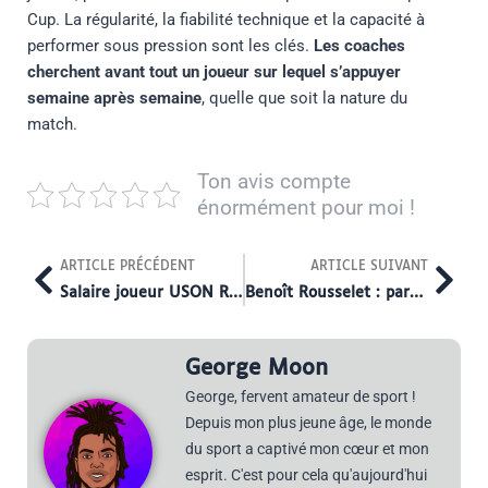
Cup. La régularité, la fiabilité technique et la capacité à
performer sous pression sont les clés.
Les coaches
cherchent avant tout un joueur sur lequel s’appuyer
semaine après semaine
, quelle que soit la nature du
match.
Ton avis compte
énormément pour moi !
Prev
Nex
ARTICLE PRÉCÉDENT
ARTICLE SUIVANT
Salaire joueur USON Rugby : combien gagnent vraiment les joueurs de Nevers ?
Benoît Rousselet : parcours, carrière et actualités de l’arbitre de rugby
George Moon
George, fervent amateur de sport !
Depuis mon plus jeune âge, le monde
du sport a captivé mon cœur et mon
esprit. C'est pour cela qu'aujourd'hui