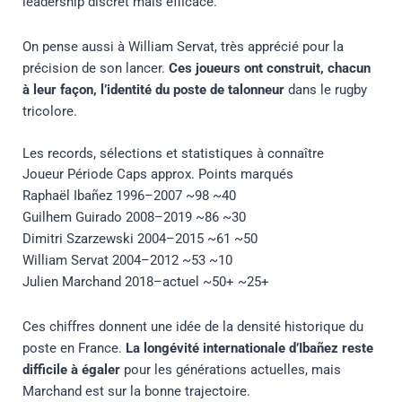
leadership discret mais efficace.
On pense aussi à William Servat, très apprécié pour la
précision de son lancer.
Ces joueurs ont construit, chacun
à leur façon, l’identité du poste de talonneur
dans le rugby
tricolore.
Les records, sélections et statistiques à connaître
Joueur Période Caps approx. Points marqués
Raphaël Ibañez 1996–2007 ~98 ~40
Guilhem Guirado 2008–2019 ~86 ~30
Dimitri Szarzewski 2004–2015 ~61 ~50
William Servat 2004–2012 ~53 ~10
Julien Marchand 2018–actuel ~50+ ~25+
Ces chiffres donnent une idée de la densité historique du
poste en France.
La longévité internationale d’Ibañez reste
difficile à égaler
pour les générations actuelles, mais
Marchand est sur la bonne trajectoire.