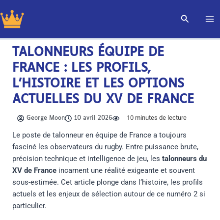
Aller
Recherch
au
contenu
TALONNEURS ÉQUIPE DE
FRANCE : LES PROFILS,
L’HISTOIRE ET LES OPTIONS
ACTUELLES DU XV DE FRANCE
10
minutes de lecture
George Moon
10 avril 2026
Le poste de talonneur en équipe de France a toujours
fasciné les observateurs du rugby. Entre puissance brute,
précision technique et intelligence de jeu, les
talonneurs du
XV de France
incarnent une réalité exigeante et souvent
sous-estimée. Cet article plonge dans l’histoire, les profils
actuels et les enjeux de sélection autour de ce numéro 2 si
particulier.