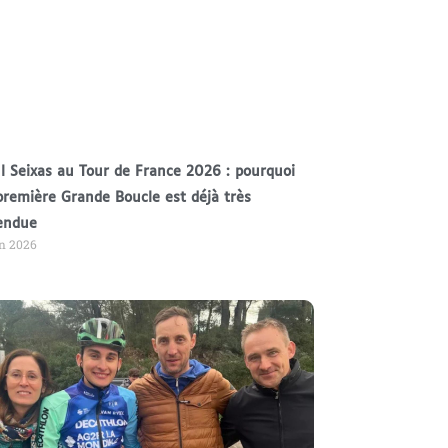
l Seixas au Tour de France 2026 : pourquoi
première Grande Boucle est déjà très
endue
in 2026