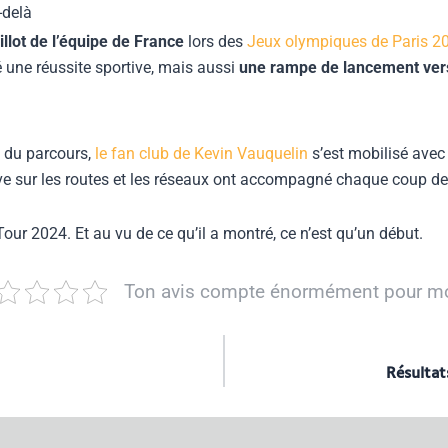
-delà
aillot de l’équipe de France
lors des
Jeux olympiques de Paris 2
é une réussite sportive, mais aussi
une rampe de lancement vers
g du parcours,
le fan club de Kevin Vauquelin
s’est mobilisé avec
ive sur les routes et les réseaux ont accompagné chaque coup 
ur 2024. Et au vu de ce qu’il a montré, ce n’est qu’un début.
Ton avis compte énormément pour mo
Résultat