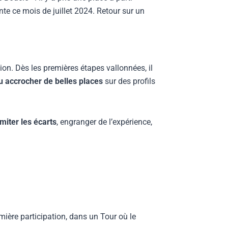
nte ce mois de juillet 2024. Retour sur un
tion. Dès les premières étapes vallonnées, il
su accrocher de belles places
sur des profils
imiter les écarts
, engranger de l’expérience,
ière participation, dans un Tour où le