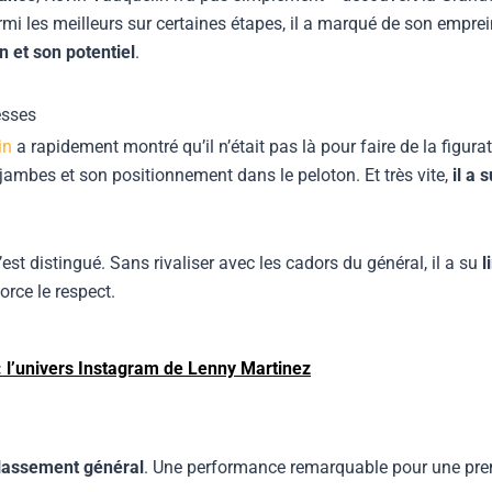
rmi les meilleurs sur certaines étapes, il a marqué de son emprei
n et son potentiel
.
esses
in
a rapidement montré qu’il n’était pas là pour faire de la figura
 jambes et son positionnement dans le peloton. Et très vite,
il a 
t distingué. Sans rivaliser avec les cadors du général, il a su
l
orce le respect.
 : l’univers Instagram de Lenny Martinez
classement général
. Une performance remarquable pour une prem