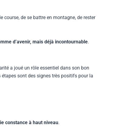
de course, de se battre en montagne, de rester
mme d’avenir, mais déjà incontournable
.
rité a joué un rôle essentiel dans son bon
s étapes sont des signes très positifs pour la
ie constance à haut niveau
.