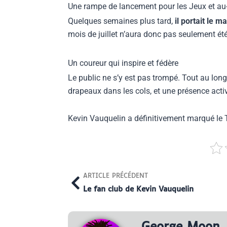
Une rampe de lancement pour les Jeux et au
Quelques semaines plus tard,
il portait le m
mois de juillet n’aura donc pas seulement ét
Un coureur qui inspire et fédère
Le public ne s’y est pas trompé. Tout au lon
drapeaux dans les cols, et une présence act
Kevin Vauquelin a définitivement marqué le To
Prev
ARTICLE PRÉCÉDENT
Le fan club de Kevin Vauquelin
George Moon