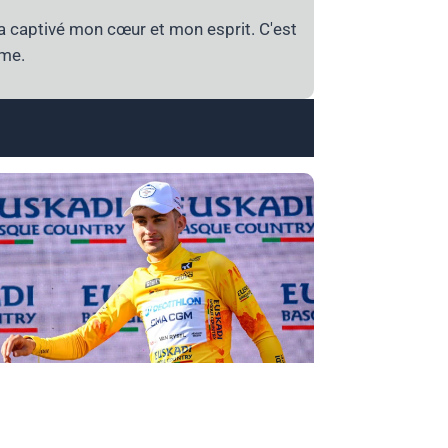
a captivé mon cœur et mon esprit. C'est
ime.