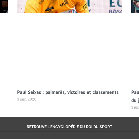
Paul Seixas : palmarès, victoires et classements
Pau
3 juin 2026
du 
3 ju
RETROUVE L'ENCYCLOPÉDIE DU ROI DU SPORT