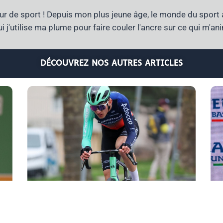
r de sport ! Depuis mon plus jeune âge, le monde du sport 
i j'utilise ma plume pour faire couler l'ancre sur ce qui m'an
DÉCOUVREZ NOS AUTRES ARTICLES