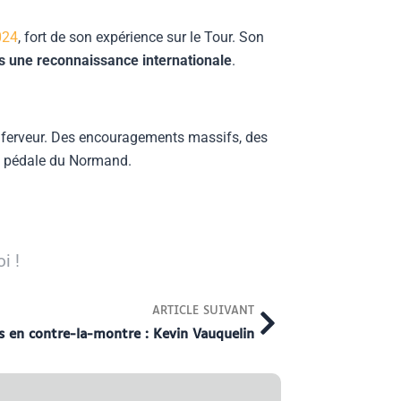
024
, fort de son expérience sur le Tour. Son
 une reconnaissance internationale
.
 ferveur. Des encouragements massifs, des
de pédale du Normand.
i !
Next
ARTICLE SUIVANT
s en contre-la-montre : Kevin Vauquelin