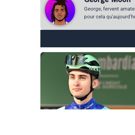
George, fervent amateu
pour cela qu'aujourd'hu