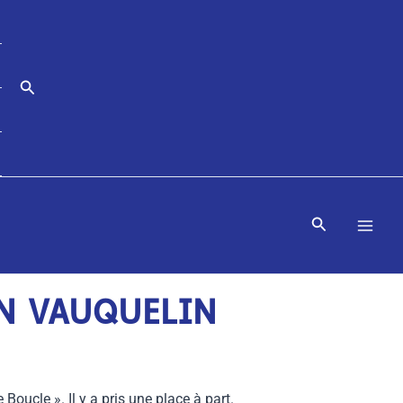
Rechercher
Rechercher
IN VAUQUELIN
oucle ». Il y a pris une place à part.