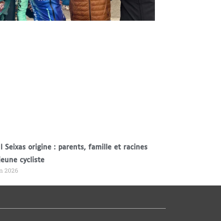
l Seixas origine : parents, famille et racines
jeune cycliste
in 2026