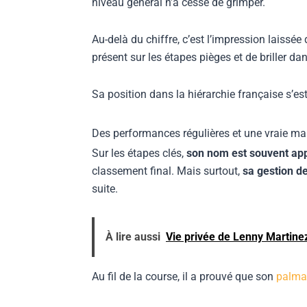
niveau général n’a cessé de grimper.
Au-delà du chiffre, c’est l’impression laissé
présent sur les étapes pièges et de briller d
Sa position dans la hiérarchie française s’es
Des performances régulières et une vraie ma
Sur les étapes clés,
son nom est souvent app
classement final. Mais surtout,
sa gestion de
suite.
À lire aussi
Vie privée de Lenny Martinez
Au fil de la course, il a prouvé que son
palma