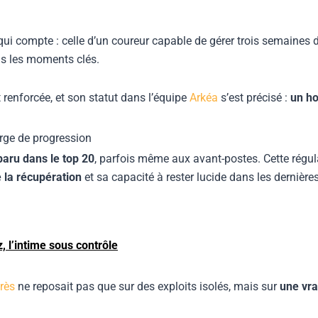
e qui compte : celle d’un coureur capable de gérer trois semaines 
ans les moments clés.
t renforcée, et son statut dans l’équipe
Arkéa
s’est précisé :
un ho
rge de progression
aru dans le top 20
, parfois même aux avant-postes. Cette régula
 la récupération
et sa capacité à rester lucide dans les dernière
, l’intime sous contrôle
rès
ne reposait pas que sur des exploits isolés, mais sur
une vra