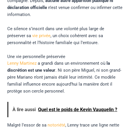
compagne. Depuis,
aucune autre apparition publique ni
déclaration officielle
n’est venue confirmer ou infirmer cette
information.
Ce silence s’inscrit dans une volonté plus large de
préserver sa
vie privée
, un choix cohérent avec sa
personnalité et l’histoire familiale qui l’entoure.
Une vie personnelle préservée
Lenny Martinez
a grandi dans un environnement où
la
discrétion est une valeur
. Ni son père Miguel, ni son grand-
père Mariano n’ont jamais étalé leur intimité. Ce modèle
familial influence encore aujourd’hui la manière dont il
protège son cercle personnel.
À lire aussi
Quel est le poids de Kevin Vauquelin ?
Malgré l’essor de sa
notoriété
, Lenny trace une ligne nette