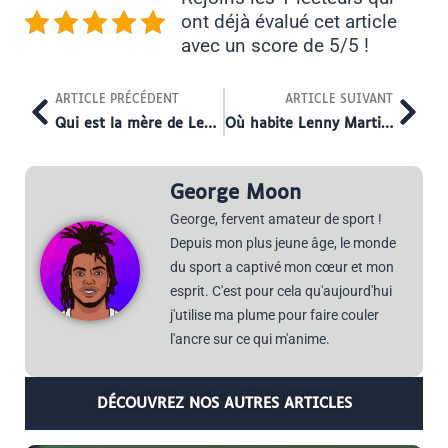
ont déjà évalué cet article
avec un score de 5/5 !
Prev
Nex
ARTICLE PRÉCÉDENT
ARTICLE SUIVANT
Qui est la mère de Lenny Martinez ?
Où habite Lenny Martinez ?
George Moon
George, fervent amateur de sport !
Depuis mon plus jeune âge, le monde
du sport a captivé mon cœur et mon
esprit. C'est pour cela qu'aujourd'hui
j'utilise ma plume pour faire couler
l'ancre sur ce qui m'anime.
DÉCOUVREZ NOS AUTRES ARTICLES