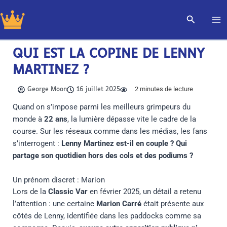
Aller
Recherch
au
contenu
QUI EST LA COPINE DE LENNY
MARTINEZ ?
2
minutes de lecture
George Moon
16 juillet 2025
Quand on s’impose parmi les meilleurs grimpeurs du
monde à
22 ans
, la lumière dépasse vite le cadre de la
course. Sur les réseaux comme dans les médias, les fans
s’interrogent :
Lenny Martinez est-il en couple ? Qui
partage son quotidien hors des cols et des podiums ?
Un prénom discret : Marion
Lors de la
Classic Var
en février 2025, un détail a retenu
l’attention : une certaine
Marion Carré
était présente aux
côtés de Lenny, identifiée dans les paddocks comme sa