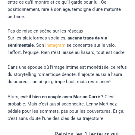
entre ce qu’il montre et ce qu’il garde pour lui. Ce
positionnement, rare à son âge, témoigne d’une maturité
certaine.
Pas de mise en scène sur les réseaux
Sur les plateformes sociales,
aucune trace de vie
sentimentale
. Son
Instagram
se concentre sur le vélo,
l’effort, l’équipe. Rien n’est laissé au hasard, tout est cadré.
Dans une époque où l’image intime est monétisée, ce refus
du storytelling romantique dénote. Il ajoute aussi à l’aura
du coureur : celui qui grimpe haut, mais reste ancré.
Alors,
est-il bien en couple avec Marion Carré ?
C’est
probable. Mais c’est aussi secondaire. Lenny Martinez
pédale pour les sommets, pas pour les couvertures. Et ça,
c’est sans doute l’une des clés de sa trajectoire.
Rejoins les 1 lecteurs qui