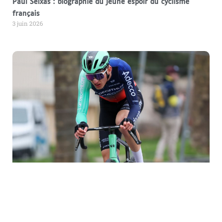
Paul Seixas : biographie du jeune espoir du cyclisme
français
3 juin 2026