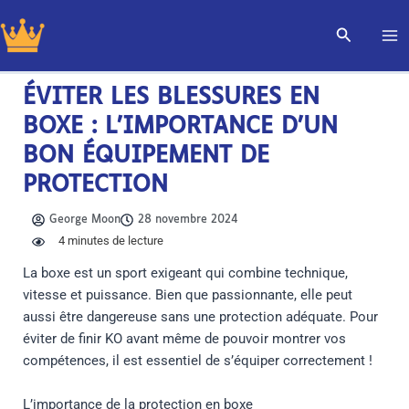
Aller
Recherch
au
contenu
ÉVITER LES BLESSURES EN
BOXE : L’IMPORTANCE D’UN
BON ÉQUIPEMENT DE
PROTECTION
George Moon
28 novembre 2024
4
minutes de lecture
La boxe est un sport exigeant qui combine technique,
vitesse et puissance. Bien que passionnante, elle peut
aussi être dangereuse sans une protection adéquate. Pour
éviter de finir KO avant même de pouvoir montrer vos
compétences, il est essentiel de s’équiper correctement !
L’importance de la protection en boxe