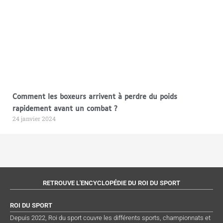
Comment les boxeurs arrivent à perdre du poids
rapidement avant un combat ?
24 janvier 2024
RETROUVE L'ENCYCLOPÉDIE DU ROI DU SPORT
ROI DU SPORT
Depuis 2022, Roi du sport couvre les différents sports, championnats et