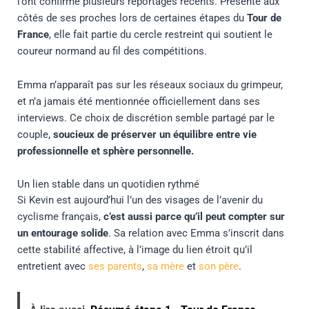
l’ont confirmé plusieurs reportages récents. Présente aux
côtés de ses proches lors de certaines étapes du
Tour de
France
, elle fait partie du cercle restreint qui soutient le
coureur normand au fil des compétitions.
Emma n’apparaît pas sur les réseaux sociaux du grimpeur,
et n’a jamais été mentionnée officiellement dans ses
interviews. Ce choix de discrétion semble partagé par le
couple,
soucieux de préserver un équilibre entre vie
professionnelle et sphère personnelle.
Un lien stable dans un quotidien rythmé
Si Kevin est aujourd’hui l’un des visages de l’avenir du
cyclisme français,
c’est aussi parce qu’il peut compter sur
un entourage solide
. Sa relation avec Emma s’inscrit dans
cette stabilité affective, à l’image du lien étroit qu’il
entretient avec
ses parents
,
sa mère
et
son père
.