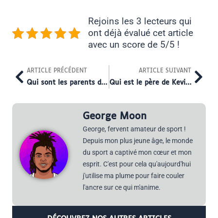
Rejoins les 3 lecteurs qui
ont déjà évalué cet article
avec un score de 5/5 !
Prev
Nex
ARTICLE PRÉCÉDENT
ARTICLE SUIVANT
Qui sont les parents de Kevin Vauquelin ?
Qui est le père de Kevin Vauquelin ?
George Moon
George, fervent amateur de sport !
Depuis mon plus jeune âge, le monde
du sport a captivé mon cœur et mon
esprit. C'est pour cela qu'aujourd'hui
j'utilise ma plume pour faire couler
l'ancre sur ce qui m'anime.