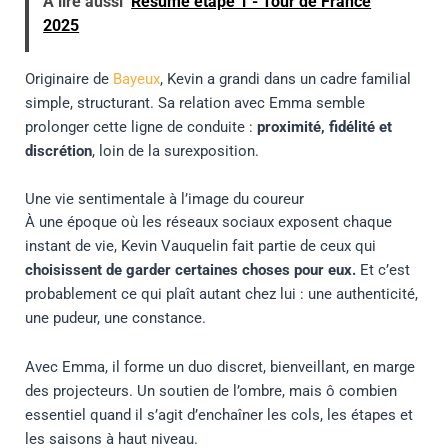
À lire aussi
Résumé étape 1 - Tour de France
2025
Originaire de
Bayeux
, Kevin a grandi dans un cadre familial
simple, structurant. Sa relation avec Emma semble
prolonger cette ligne de conduite :
proximité, fidélité et
discrétion
, loin de la surexposition.
Une vie sentimentale à l’image du coureur
À une époque où les réseaux sociaux exposent chaque
instant de vie, Kevin Vauquelin fait partie de ceux qui
choisissent de garder certaines choses pour eux.
Et c’est
probablement ce qui plaît autant chez lui : une authenticité,
une pudeur, une constance.
Avec Emma, il forme un duo discret, bienveillant, en marge
des projecteurs. Un soutien de l’ombre, mais ô combien
essentiel quand il s’agit d’enchaîner les cols, les étapes et
les saisons à haut niveau.