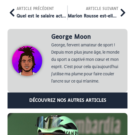
ARTICLE PRÉCÉDENT
ARTICLE SUIVANT
Quel est le salaire actuel de Marion Rousse ?
Marion Rousse est-elle toujours en couple avec Julian Alaphilippe ?
George Moon
George, fervent amateur de sport !
Depuis mon plus jeune âge, le monde
du sport a captivé mon cœur et mon
esprit. C'est pour cela qu'aujourd'hui
j'utilise ma plume pour faire couler
l'ancre sur ce qui m'anime.
DÉCOUVREZ NOS AUTRES ARTICLES