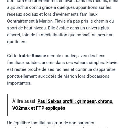
son nom est rarement mis en avant dans les médias, il est
aujourd’hui connu grâce à quelques apparitions sur les
réseaux sociaux et lors d’événements familiaux.
Contrairement à Marion, Flavie n’a pas pris le chemin du
sport de haut niveau. Elle évolue dans un univers plus
discret, loin de la médiatisation que connaît sa sœur au
quotidien.
Cette
fratrie Rousse
semble soudée, avec des liens
familiaux solides, ancrés dans des valeurs simples. Flavie
est restée proche de ses racines et continue d’apparaître
ponctuellement aux côtés de Marion lors d’occasions
importantes.
À lire aussi
Paul Seixas profil : grimpeur, chrono,
VO2max et FTP expliqués
Un équilibre familial au cœur de son parcours