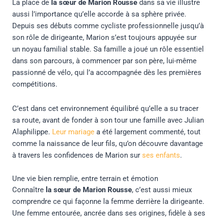
La place de
la sœur de Marion Rousse
dans sa vie illustre
aussi l’importance qu’elle accorde à sa sphère privée.
Depuis ses débuts comme cycliste professionnelle jusqu’à
son rôle de dirigeante, Marion s’est toujours appuyée sur
un noyau familial stable. Sa famille a joué un rôle essentiel
dans son parcours, à commencer par son père, lui-même
passionné de vélo, qui l’a accompagnée dès les premières
compétitions.
C’est dans cet environnement équilibré qu’elle a su tracer
sa route, avant de fonder à son tour une famille avec Julian
Alaphilippe.
Leur mariage
a été largement commenté, tout
comme la naissance de leur fils, qu’on découvre davantage
à travers les confidences de Marion sur
ses enfants
.
Une vie bien remplie, entre terrain et émotion
Connaître
la sœur de Marion Rousse
, c’est aussi mieux
comprendre ce qui façonne la femme derrière la dirigeante.
Une femme entourée, ancrée dans ses origines, fidèle à ses