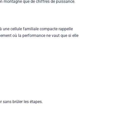
 en montagne que de chiffres de puissance.
 à une cellule familiale compacte rappelle
nement où la performance ne vaut que si elle
 sans brûler les étapes.