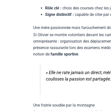
Rôle clé :
choix des courses chez les j
Signe distinctif :
capable de citer par c
Une mère passionnée mais farouchement dis
Si Olivier se montre volontiers devant les c
omniprésente : organisation des déplacement
présence rassurante lors des examens médica
notion de
famille sportive
.
« Elle ne rate jamais un direct, m
coulisses la passion est partagée
Une fratrie soudée par la montagne