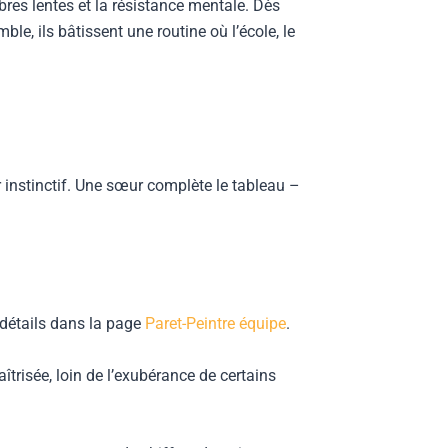
bres lentes et la résistance mentale. Dès
ble, ils bâtissent une routine où l’école, le
ur instinctif. Une sœur complète le tableau –
 détails dans la page
Paret-Peintre équipe
.
îtrisée, loin de l’exubérance de certains