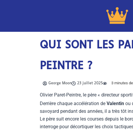
Aller
au
contenu
QUI SONT LES PA
PEINTRE ?
3
minutes de 
George Moon
23 juillet 2025
Olivier Paret-Peintre, le père « directeur sport
Derrière chaque accélération de
Valentin
ou 
savoyard pendant des années, il a très tôt in
Le père suit encore les courses depuis le bor
interroge pour décortiquer les choix tactiques