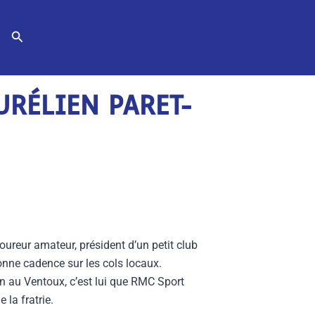
Rechercher
URÉLIEN PARET-
oureur amateur, président d’un petit club
bonne cadence sur les cols locaux.
in au Ventoux, c’est lui que RMC Sport
 la fratrie.