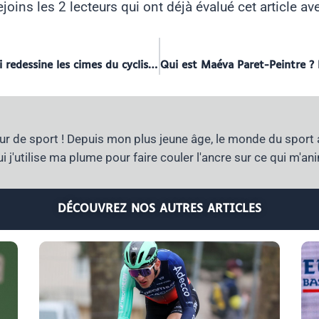
joins les 2 lecteurs qui ont déjà évalué cet article av
Les frères Paret-Peintre : une fratrie qui redessine les cimes du cyclisme
r de sport ! Depuis mon plus jeune âge, le monde du sport 
i j'utilise ma plume pour faire couler l'ancre sur ce qui m'an
DÉCOUVREZ NOS AUTRES ARTICLES