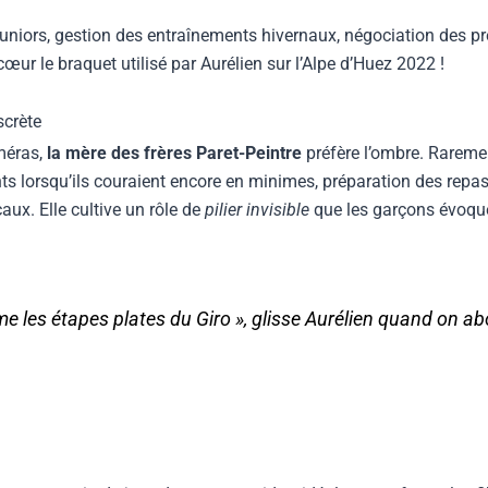
uniors, gestion des entraînements hivernaux, négociation des pr
œur le braquet utilisé par Aurélien sur l’Alpe d’Huez 2022 !
crète
améras,
la mère des frères Paret-Peintre
préfère l’ombre. Rareme
s lorsqu’ils couraient encore en minimes, préparation des repa
ux. Elle cultive un rôle de
pilier invisible
que les garçons évoque
ême les étapes plates du Giro », glisse Aurélien quand on a
.