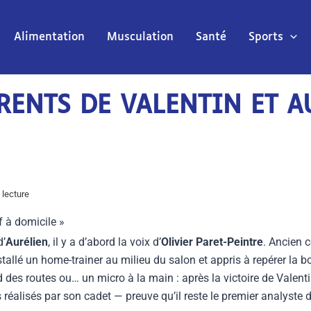
Alimentation
Musculation
Santé
Sports
RENTS DE VALENTIN ET A
lecture
if à domicile »
d’
Aurélien
, il y a d’abord la voix d’
Olivier Paret-Peintre
. Ancien c
stallé un home-trainer au milieu du salon et appris à repérer la 
d des routes ou… un micro à la main : après la victoire de Valent
 réalisés par son cadet — preuve qu’il reste le premier analyste de