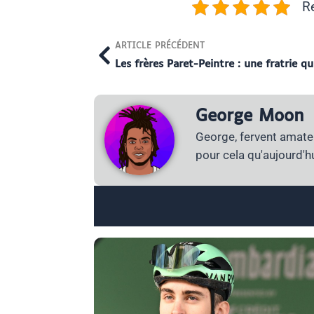
Re
Prev
ARTICLE PRÉCÉDENT
George Moon
George, fervent amateu
pour cela qu'aujourd'hu