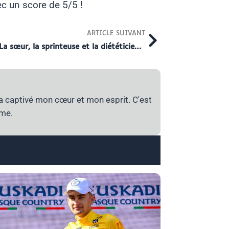
ec un score de 5/5 !
Next
ARTICLE SUIVANT
Qui est Maéva Paret-Peintre ? La sœur, la sprinteuse et la diététicienne de la famille
a captivé mon cœur et mon esprit. C'est
ime.