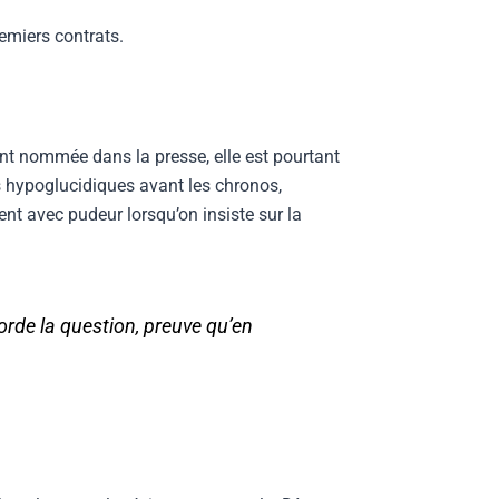
emiers contrats.
nt nommée dans la presse, elle est pourtant
s hypoglucidiques avant les chronos,
nt avec pudeur lorsqu’on insiste sur la
borde la question, preuve qu’en