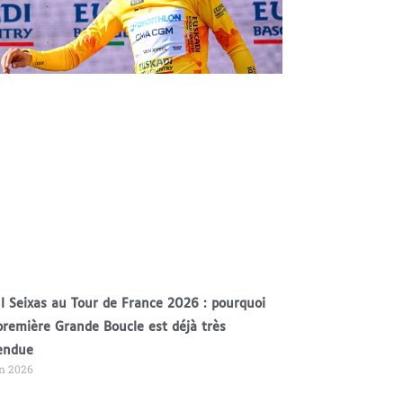
l Seixas au Tour de France 2026 : pourquoi
première Grande Boucle est déjà très
endue
in 2026