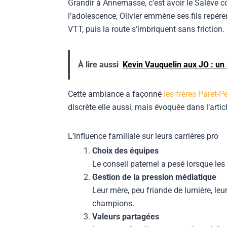
Grandir à Annemasse, c’est avoir le Salève co
l’adolescence, Olivier emmène ses fils repérer 
VTT, puis la route s’imbriquent sans friction.
À lire aussi
Kevin Vauquelin aux JO : un 
Cette ambiance a façonné
les frères Paret-P
discrète elle aussi, mais évoquée dans l’arti
L’influence familiale sur leurs carrières pro
Choix des équipes
Le conseil paternel a pesé lorsque les
Gestion de la pression médiatique
Leur mère, peu friande de lumière, leu
champions.
Valeurs partagées