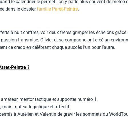
quand le calendrier le permet : on y parle plus souvent de météo
ée dans le dossier
famille Paret-Peintre
.
ferts à huit chiffres, voir deux frères grimper les échelons grâce
de passion transmise. Olivier et sa compagne ont créé un environ
étuent ce credo en célébrant chaque succès l’un pour l’autre.
Paret-Peintre ?
ur amateur, mentor tactique et supporter numéro 1.
, mais moteur logistique et affectif.
permis à Aurélien et Valentin de gravir les sommets du WorldTour