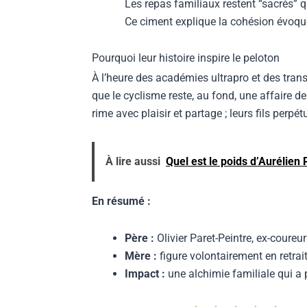
Les repas familiaux restent “sacrés” 
Ce ciment explique la cohésion évoqu
Pourquoi leur histoire inspire le peloton
À l’heure des académies ultrapro et des trans
que le cyclisme reste, au fond, une affaire 
rime avec plaisir et partage ; leurs fils perp
À lire aussi
Quel est le poids d’Aurélien 
En résumé :
Père :
Olivier Paret-Peintre, ex-coure
Mère :
figure volontairement en retrait
Impact :
une alchimie familiale qui a 