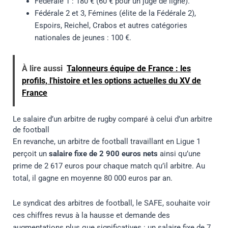
Fédérale 1 : 180 € (60 € pour un juge de ligne).
Fédérale 2 et 3, Fémines (élite de la Fédérale 2),
Espoirs, Reichel, Crabos et autres catégories
nationales de jeunes : 100 €.
À lire aussi
Talonneurs équipe de France : les
profils, l'histoire et les options actuelles du XV de
France
Le salaire d’un arbitre de rugby comparé à celui d’un arbitre
de football
En revanche, un arbitre de football travaillant en Ligue 1
perçoit un
salaire fixe de 2 900 euros nets
ainsi qu’une
prime de 2 617 euros pour chaque match qu’il arbitre. Au
total, il gagne en moyenne 80 000 euros par an.
Le syndicat des arbitres de football, le SAFE, souhaite voir
ces chiffres revus à la hausse et demande des
augmentations plus que significatives : un salaire fixe de 7