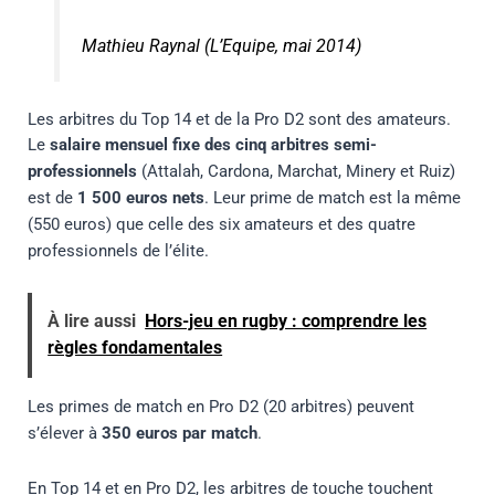
Mathieu Raynal (L’Equipe, mai 2014)
Les arbitres du Top 14 et de la Pro D2 sont des amateurs.
Le
salaire mensuel fixe des cinq arbitres semi-
professionnels
(Attalah, Cardona, Marchat, Minery et Ruiz)
est de
1 500 euros nets
. Leur prime de match est la même
(550 euros) que celle des six amateurs et des quatre
professionnels de l’élite.
À lire aussi
Hors-jeu en rugby : comprendre les
règles fondamentales
Les primes de match en Pro D2 (20 arbitres) peuvent
s’élever à
350 euros par match
.
En Top 14 et en Pro D2, les arbitres de touche touchent