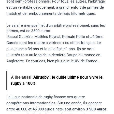
sont semi-professionnels. Pour tous les autres, l’arbitrage
est un véritable dévouement, à grand renfort de primes de
match et de remboursements de frais kilométriques.
Le salaire mensuel net d’un arbitre professionnel, sans les
primes, est de 3500 euros
Pascal Gaüzère, Mathieu Raynal, Romain Poite et Jérôme
Garcès sont les quatre « vitrines » du sifflet français. Le
plus jeune a 34 ans et le plus âgé 41 ans. Ils se sont
illustrés tout au long de la dernière Coupe du monde en
Angleterre. En tout cas, bien plus que le XV de France.
À lire aussi
Allrugby : le guide ultime pour vivre le
rugby à 100%
La Ligue nationale de rugby finance ces quatre
compétitions internationales. Sur une année, ils gagnent
entre 40 000 et 45 000 euros nets, soit environ
3 500 euros