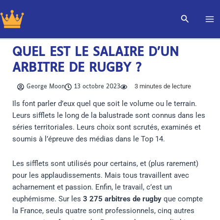
Aller
Recherch
au
contenu
QUEL EST LE SALAIRE D’UN
ARBITRE DE RUGBY ?
3
minutes de lecture
George Moon
13 octobre 2023
Ils font parler d’eux quel que soit le volume ou le terrain.
Leurs sifflets le long de la balustrade sont connus dans les
séries territoriales. Leurs choix sont scrutés, examinés et
soumis à l’épreuve des médias dans le Top 14.
Les sifflets sont utilisés pour certains, et (plus rarement)
pour les applaudissements. Mais tous travaillent avec
acharnement et passion. Enfin, le travail, c’est un
euphémisme. Sur les
3 275 arbitres de rugby
que compte
la France, seuls quatre sont professionnels, cinq autres