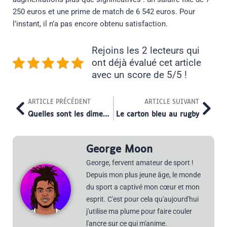
250 euros et une prime de match de 6 542 euros. Pour
l’instant, il n’a pas encore obtenu satisfaction.
Rejoins les 2 lecteurs qui
ont déjà évalué cet article
avec un score de 5/5 !
Prev
Nex
ARTICLE PRÉCÉDENT
ARTICLE SUIVANT
Quelles sont les dimensions d’un terrain de rugby ?
Le carton bleu au rugby
George Moon
George, fervent amateur de sport !
Depuis mon plus jeune âge, le monde
du sport a captivé mon cœur et mon
esprit. C'est pour cela qu'aujourd'hui
j'utilise ma plume pour faire couler
l'ancre sur ce qui m'anime.