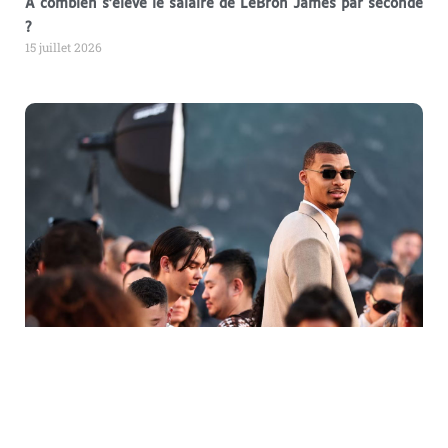
À combien s’élève le salaire de LeBron James par seconde
?
15 juillet 2026