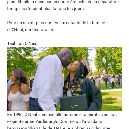
plus difficile a sans aucun doute été celui de la séparation,
lorsqu’ils n’étaient plus là tous les jours.
Pour en savoir plus sur les six enfants de la famille
d’O’Neal, continuez à lire.
Taahirah O’Neal
En 1996, O’Neal a eu une fille nommée Taahirah avec son
ex-petite amie Yardbourgh. Comme on l’a vu dans
l’émission Shaq Life de TNT, elle a obtenu un diplôme