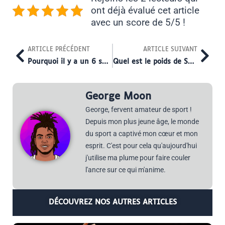
ont déjà évalué cet article
avec un score de 5/5 !
Prev
Nex
ARTICLE PRÉCÉDENT
ARTICLE SUIVANT
Pourquoi il y a un 6 sur les maillots NBA ?
Quel est le poids de Shaquille O’Neal ?
George Moon
George, fervent amateur de sport !
Depuis mon plus jeune âge, le monde
du sport a captivé mon cœur et mon
esprit. C'est pour cela qu'aujourd'hui
j'utilise ma plume pour faire couler
l'ancre sur ce qui m'anime.
DÉCOUVREZ NOS AUTRES ARTICLES