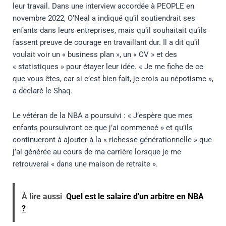
leur travail. Dans une interview accordée à PEOPLE en
novembre 2022, O’Neal a indiqué qu’il soutiendrait ses
enfants dans leurs entreprises, mais qu’il souhaitait qu’ils
fassent preuve de courage en travaillant dur. Il a dit qu’il
voulait voir un « business plan », un « CV » et des
« statistiques » pour étayer leur idée. « Je me fiche de ce
que vous êtes, car si c’est bien fait, je crois au népotisme »,
a déclaré le Shaq.
Le vétéran de la NBA a poursuivi : « J’espère que mes
enfants poursuivront ce que j’ai commencé » et qu’ils
continueront à ajouter à la « richesse générationnelle » que
j’ai générée au cours de ma carrière lorsque je me
retrouverai « dans une maison de retraite ».
À lire aussi
Quel est le salaire d'un arbitre en NBA
?