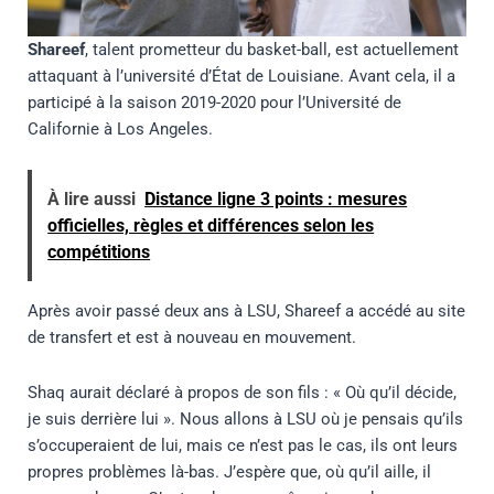
Shareef
, talent prometteur du basket-ball, est actuellement
attaquant à l’université d’État de Louisiane. Avant cela, il a
participé à la saison 2019-2020 pour l’Université de
Californie à Los Angeles.
À lire aussi
Distance ligne 3 points : mesures
officielles, règles et différences selon les
compétitions
Après avoir passé deux ans à LSU, Shareef a accédé au site
de transfert et est à nouveau en mouvement.
Shaq aurait déclaré à propos de son fils : « Où qu’il décide,
je suis derrière lui ». Nous allons à LSU où je pensais qu’ils
s’occuperaient de lui, mais ce n’est pas le cas, ils ont leurs
propres problèmes là-bas. J’espère que, où qu’il aille, il