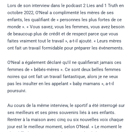
Lors de son interview dans le podcast 2 Lies and 1 Truth en
octobre 2022, O’Neal a complimenté les mères de ses
enfants, les qualifiant de « personnes les plus fortes de ce
monde ». « Vous savez, vous les femmes, vous avez besoin
de beaucoup plus de crédit et de respect parce que vous
faites vraiment tout le travail », a-t-il ajouté. « Leurs mères
ont fait un travail formidable pour préparer les événements.
O’Neal a également déclaré qu’il ne qualifierait jamais ces
femmes de « bébés-mères ». Ce sont deux belles femmes
noires qui ont fait un travail fantastique, alors je ne veux
pas les insulter en les appelant « baby mamans », a-t-il
poursuivi.
Au cours de la même interview, le sportif a été interrogé sur
ses meilleurs et ses pires souvenirs liés à ses enfants.
Rentrer à la maison avec cinq ou six nouvelles voix chaque
jour est le meilleur moment, selon O’Neal. « Le moment le