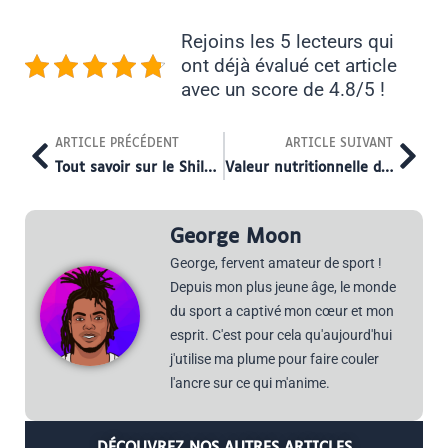
Rejoins les 5 lecteurs qui
ont déjà évalué cet article
avec un score de 4.8/5 !
Prev
Nex
ARTICLE PRÉCÉDENT
ARTICLE SUIVANT
Tout savoir sur le Shilajit : intérêts, effets et précautions pour les sportifs
Valeur nutritionnelle de l’œuf dur : un aliment incontournable pour les sportifs ?
George Moon
George, fervent amateur de sport !
Depuis mon plus jeune âge, le monde
du sport a captivé mon cœur et mon
esprit. C'est pour cela qu'aujourd'hui
j'utilise ma plume pour faire couler
l'ancre sur ce qui m'anime.
DÉCOUVREZ NOS AUTRES ARTICLES