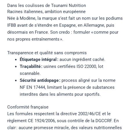
Dans les coulisses de Tsunami Nutrition
Racines italiennes, ambition européenne
Née à Modène, la marque s’est fait un nom sur les podiums
IFBB avant de s’étendre en Espagne, en Allemagne, puis
désormais en France. Son credo : formuler « comme pour
nos propres entraînements ».
Transparence et qualité sans compromis
Étiquetage intégral :
aucun ingrédient caché.
Traçabilité :
usines certifiées ISO 22000, lot
scannable.
Sécurité antidopage :
process aligné sur la norme
NF EN 17444, limitant la présence de substances
interdites dans les aliments pour sportifs.
Conformité française
Les formules respectent la directive 2002/46/CE et le
règlement CE 1924/2006, sous contrôle de la DGCCRF. En
clair : aucune promesse miracle, des valeurs nutritionnelles