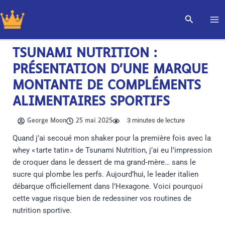
Aller
Recherch
au
contenu
TSUNAMI NUTRITION :
PRÉSENTATION D’UNE MARQUE
MONTANTE DE COMPLÉMENTS
ALIMENTAIRES SPORTIFS
3
minutes de lecture
George Moon
25 mai 2025
Quand j’ai secoué mon shaker pour la première fois avec la
whey « tarte tatin » de Tsunami Nutrition, j’ai eu l’impression
de croquer dans le dessert de ma grand‑mère… sans le
sucre qui plombe les perfs. Aujourd’hui, le leader italien
débarque officiellement dans l’Hexagone. Voici pourquoi
cette vague risque bien de redessiner vos routines de
nutrition sportive.