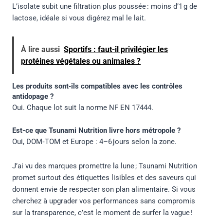
L’isolate subit une filtration plus poussée : moins d’1 g de
lactose, idéale si vous digérez mal le lait.
À lire aussi
Sportifs : faut-il privilégier les
protéines végétales ou animales ?
Les produits sont‑ils compatibles avec les contrôles
antidopage ?
Oui. Chaque lot suit la norme NF EN 17444.
Est-ce que Tsunami Nutrition livre hors métropole ?
Oui, DOM‑TOM et Europe : 4–6 jours selon la zone.
J’ai vu des marques promettre la lune ; Tsunami Nutrition
promet surtout des étiquettes lisibles et des saveurs qui
donnent envie de respecter son plan alimentaire. Si vous
cherchez à upgrader vos performances sans compromis
sur la transparence, c’est le moment de surfer la vague !