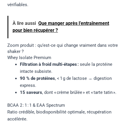
vérifiables.
À lire aussi
Que manger après l’entraînement
pour bien récupérer ?
Zoom produit : qu’est‑ce qui change vraiment dans votre
shaker ?
Whey Isolate Premium
Filtration à froid multi‑étapes :
seule la protéine
intacte subsiste.
90 % de protéines
, < 1 g de lactose → digestion
express.
15 saveurs
, dont « crème brûlée » et « tarte tatin ».
BCAA 2 : 1 : 1 & EAA Spectrum
Ratio crédible, biodisponibilité optimale, récupération
accélérée.