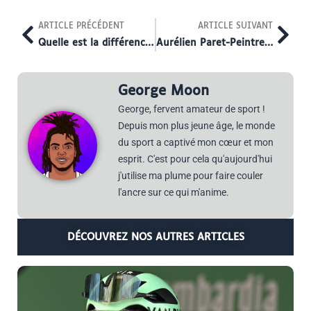
Prev
Nex
ARTICLE PRÉCÉDENT
ARTICLE SUIVANT
Quelle est la différence physique entre Aurélien et Valentin Paret-Peintre ?
Aurélien Paret-Peintre a-t-il des enfants ?
George Moon
George, fervent amateur de sport !
Depuis mon plus jeune âge, le monde
du sport a captivé mon cœur et mon
esprit. C'est pour cela qu'aujourd'hui
j'utilise ma plume pour faire couler
l'ancre sur ce qui m'anime.
DÉCOUVREZ NOS AUTRES ARTICLES