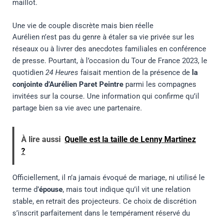
maillot.
Une vie de couple discrète mais bien réelle
Aurélien n’est pas du genre à étaler sa vie privée sur les
réseaux ou à livrer des anecdotes familiales en conférence
de presse. Pourtant, à l’occasion du Tour de France 2023, le
quotidien
24 Heures
faisait mention de la présence de
la
conjointe d’Aurélien Paret Peintre
parmi les compagnes
invitées sur la course. Une information qui confirme qu’il
partage bien sa vie avec une partenaire.
À lire aussi
Quelle est la taille de Lenny Martinez
?
Officiellement, il n’a jamais évoqué de mariage, ni utilisé le
terme d’
épouse
, mais tout indique qu’il vit une relation
stable, en retrait des projecteurs. Ce choix de discrétion
s’inscrit parfaitement dans le tempérament réservé du