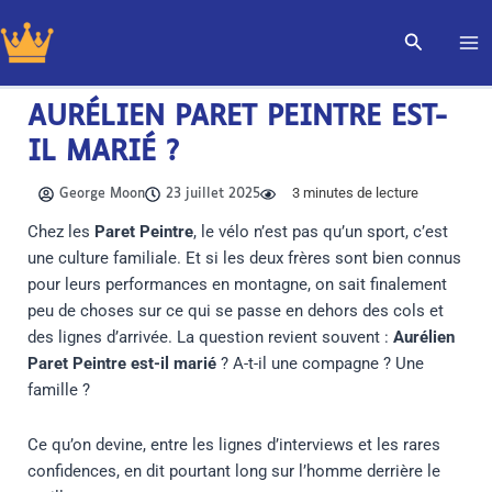
Aller
Recherch
au
contenu
AURÉLIEN PARET PEINTRE EST-
IL MARIÉ ?
3
minutes de lecture
George Moon
23 juillet 2025
Chez les
Paret Peintre
, le vélo n’est pas qu’un sport, c’est
une culture familiale. Et si les deux frères sont bien connus
pour leurs performances en montagne, on sait finalement
peu de choses sur ce qui se passe en dehors des cols et
des lignes d’arrivée. La question revient souvent :
Aurélien
Paret Peintre est-il marié
? A-t-il une compagne ? Une
famille ?
Ce qu’on devine, entre les lignes d’interviews et les rares
confidences, en dit pourtant long sur l’homme derrière le