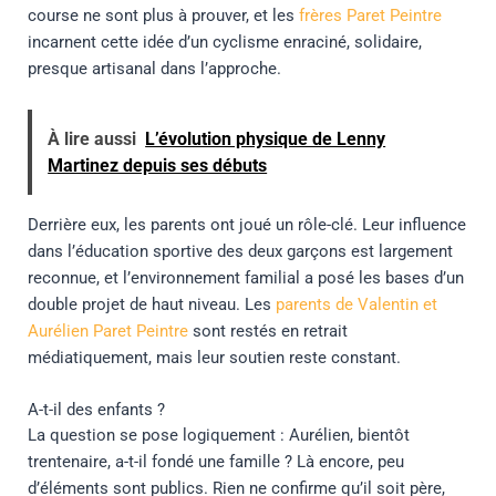
course ne sont plus à prouver, et les
frères Paret Peintre
incarnent cette idée d’un cyclisme enraciné, solidaire,
presque artisanal dans l’approche.
À lire aussi
L’évolution physique de Lenny
Martinez depuis ses débuts
Derrière eux, les parents ont joué un rôle-clé. Leur influence
dans l’éducation sportive des deux garçons est largement
reconnue, et l’environnement familial a posé les bases d’un
double projet de haut niveau. Les
parents de Valentin et
Aurélien Paret Peintre
sont restés en retrait
médiatiquement, mais leur soutien reste constant.
A-t-il des enfants ?
La question se pose logiquement : Aurélien, bientôt
trentenaire, a-t-il fondé une famille ? Là encore, peu
d’éléments sont publics. Rien ne confirme qu’il soit père,