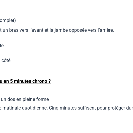
complet)
un bras vers l’avant et la jambe opposée vers l’arrière.
té.
 côté.
 en 5 minutes chrono ?
 un dos en pleine forme
ne matinale quotidienne. Cinq minutes suffisent pour protéger du