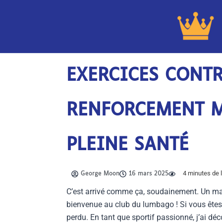
Aller
au
contenu
EXERCICES CONTR
RENFORCEMENT M
PLEINE SANTÉ
4
minutes de l
George Moon
16 mars 2025
C’est arrivé comme ça, soudainement. Un mati
bienvenue au club du lumbago ! Si vous êtes 
perdu. En tant que sportif passionné, j’ai d