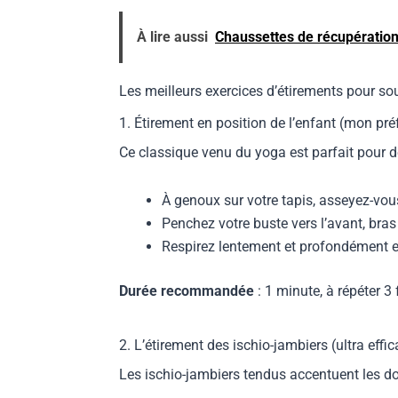
À lire aussi
Chaussettes de récupération :
Les meilleurs exercices d’étirements pour s
1. Étirement en position de l’enfant (mon préf
Ce classique venu du yoga est parfait pour d
À genoux sur votre tapis, asseyez-vou
Penchez votre buste vers l’avant, bras
Respirez lentement et profondément en 
Durée recommandée
: 1 minute, à répéter 3 
2. L’étirement des ischio-jambiers (ultra effic
Les ischio-jambiers tendus accentuent les dou