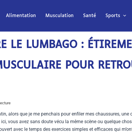
Alimentation
Musculation
Santé
Sports
E LE LUMBAGO : ÉTIREME
USCULAIRE POUR RETRO
ecture
n, alors que je me penchais pour enfiler mes chaussures, une do
ici, vous avez sans doute vécu la même scène ou quelque chose d
écouvert avec le temps des exercices simples et efficaces qui m’o