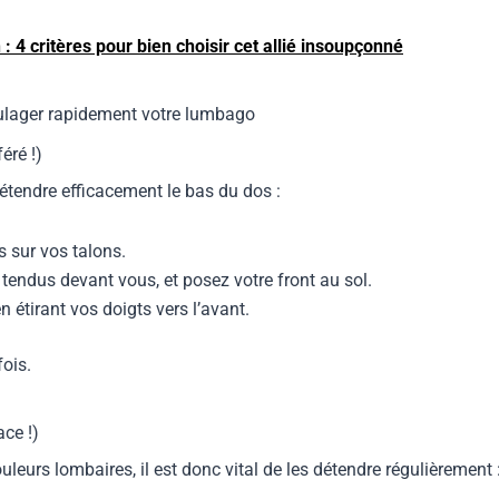
 4 critères pour bien choisir cet allié insoupçonné
oulager rapidement votre lumbago
éré !)
étendre efficacement le bas du dos :
s sur vos talons.
 tendus devant vous, et posez votre front au sol.
étirant vos doigts vers l’avant.
fois.
ace !)
leurs lombaires, il est donc vital de les détendre régulièrement 