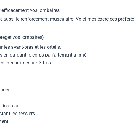
r efficacement vos lombaires
st aussi le renforcement musculaire. Voici mes exercices préférés
otéger vos lombaires)
 les avant-bras et les orteils.
 en gardant le corps parfaitement aligné.
des. Recommencez 3 fois.
ouceur :
eds au sol.
tant les fessiers.
ment.