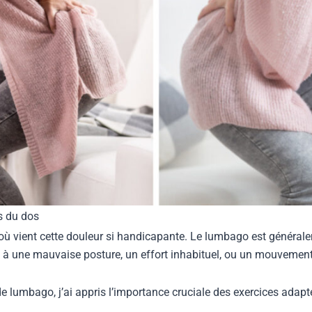
s du dos
 d’où vient cette douleur si handicapante. Le lumbago est général
e à une mauvaise posture, un effort inhabituel, ou un mouvemen
umbago, j’ai appris l’importance cruciale des exercices adaptés