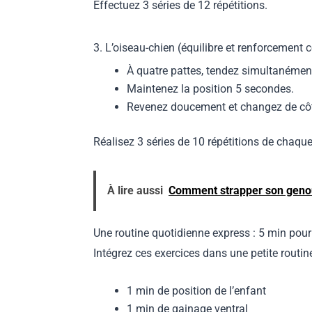
Effectuez 3 séries de 12 répétitions.
3. L’oiseau-chien (équilibre et renforcement 
À quatre pattes, tendez simultanément 
Maintenez la position 5 secondes.
Revenez doucement et changez de cô
Réalisez 3 séries de 10 répétitions de chaque
À lire aussi
Comment strapper son genou
Une routine quotidienne express : 5 min pour
Intégrez ces exercices dans une petite routi
1 min de position de l’enfant
1 min de gainage ventral