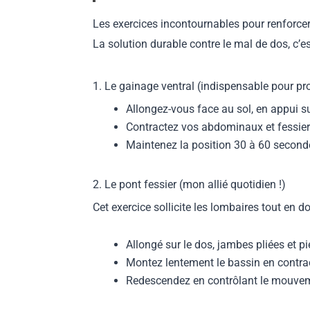
Les exercices incontournables pour renforce
La solution durable contre le mal de dos, c’e
1. Le gainage ventral (indispensable pour pr
Allongez-vous face au sol, en appui sur
Contractez vos abdominaux et fessiers
Maintenez la position 30 à 60 secon
2. Le pont fessier (mon allié quotidien !)
Cet exercice sollicite les lombaires tout en d
Allongé sur le dos, jambes pliées et pi
Montez lentement le bassin en contrac
Redescendez en contrôlant le mouve