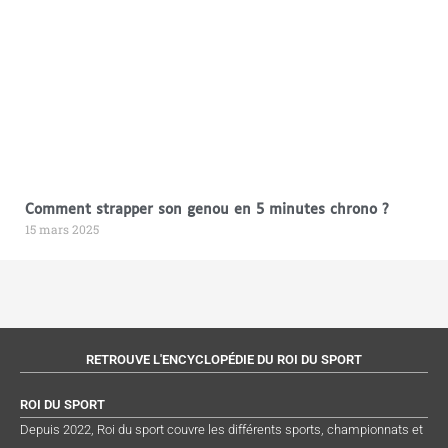
Comment strapper son genou en 5 minutes chrono ?
15 mars 2025
RETROUVE L'ENCYCLOPÉDIE DU ROI DU SPORT
ROI DU SPORT
Depuis 2022, Roi du sport couvre les différents sports, championnats et