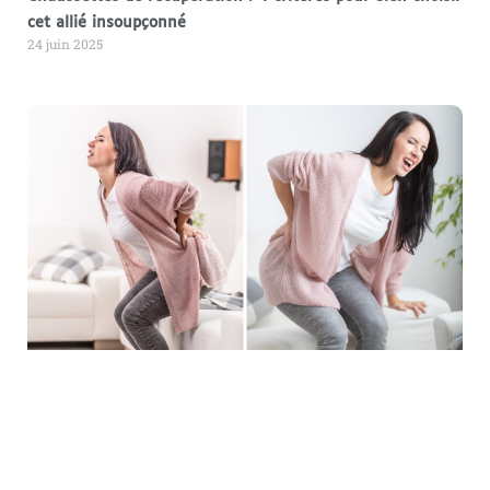
cet allié insoupçonné
24 juin 2025