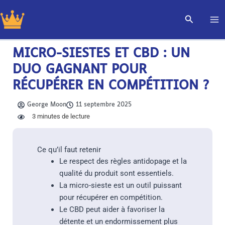
Aller
Recherch
au
contenu
MICRO-SIESTES ET CBD : UN
DUO GAGNANT POUR
RÉCUPÉRER EN COMPÉTITION ?
George Moon
11 septembre 2025
3
minutes de lecture
Ce qu’il faut retenir
Le respect des règles antidopage et la
qualité du produit sont essentiels.
La micro-sieste est un outil puissant
pour récupérer en compétition.
Le CBD peut aider à favoriser la
détente et un endormissement plus