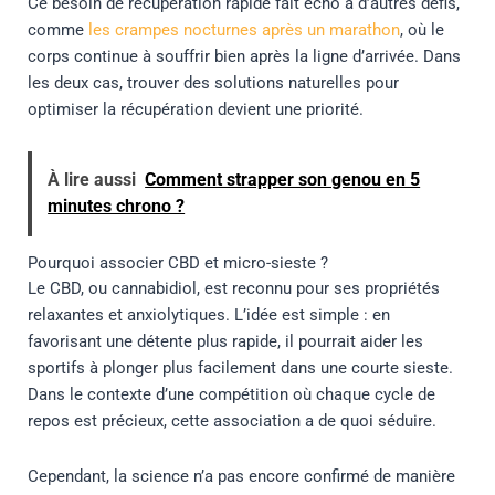
Ce besoin de récupération rapide fait écho à d’autres défis,
comme
les crampes nocturnes après un marathon
, où le
corps continue à souffrir bien après la ligne d’arrivée. Dans
les deux cas, trouver des solutions naturelles pour
optimiser la récupération devient une priorité.
À lire aussi
Comment strapper son genou en 5
minutes chrono ?
Pourquoi associer CBD et micro-sieste ?
Le CBD, ou cannabidiol, est reconnu pour ses propriétés
relaxantes et anxiolytiques. L’idée est simple : en
favorisant une détente plus rapide, il pourrait aider les
sportifs à plonger plus facilement dans une courte sieste.
Dans le contexte d’une compétition où chaque cycle de
repos est précieux, cette association a de quoi séduire.
Cependant, la science n’a pas encore confirmé de manière