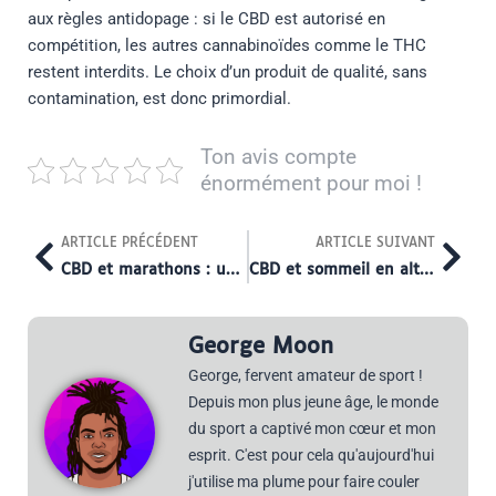
aux règles antidopage : si le CBD est autorisé en
compétition, les autres cannabinoïdes comme le THC
restent interdits. Le choix d’un produit de qualité, sans
contamination, est donc primordial.
Ton avis compte
énormément pour moi !
Prev
Nex
ARTICLE PRÉCÉDENT
ARTICLE SUIVANT
CBD et marathons : une solution naturelle contre les crampes nocturnes ?
CBD et sommeil en altitude : une aide pour les sportifs en montagne
George Moon
George, fervent amateur de sport !
Depuis mon plus jeune âge, le monde
du sport a captivé mon cœur et mon
esprit. C'est pour cela qu'aujourd'hui
j'utilise ma plume pour faire couler